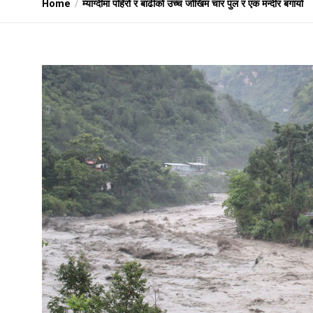
Home
म्याग्दीमा पहिरो र बाढीको उच्च जोखिम चार पुल र एक मन्दीर बगायो