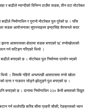
 वहा र बाढीले म्याग्दीको विभिन्न ठाउँमा सडक, तीन वटा मोटरेबल
ढीले निर्माणाधिन र पुरानो मोटरेबल पुल पुरेको छ । घाँस
कोरला सडक आयोजनाका सुपरभाइजर इन्द्रसिंह शेरचनले कदर
ुप्से झरना आसपासका क्षेत्रमा सडक बगाएको छ,’ रुप्सेखोलाको
लान गर्न सटिङ्ग गरिएको थियो ।
नि बाढीले बगाएको छ । मोटरेबल पुल निर्माणमा प्रयोग भएको
ो थियो । विश्वकै गहिरो अन्धगल्छी आसपासमा रुप्से खोला
को दाना र गाडपार जोड्ने झोलुङ्गे पुल बगाएको छ ।
ग पनि बगाएको छ । दानामा निर्माणाधिन २२० केभी क्षमताको विद्युत
फ कटान गर्न थालेपछि करिब सीमा प्रहरी चौकी, रेडक्रसको भवन