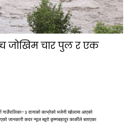
उच्च जोखिम चार पुल र एक
पूर्ण गाउँपालिका–३ दानाको काभ्रेको भजेनी खोलामा आएको
ाएको जानकारी कदर न्यूज ब्यूरो कृष्णबहादुर कार्कीले बताएका