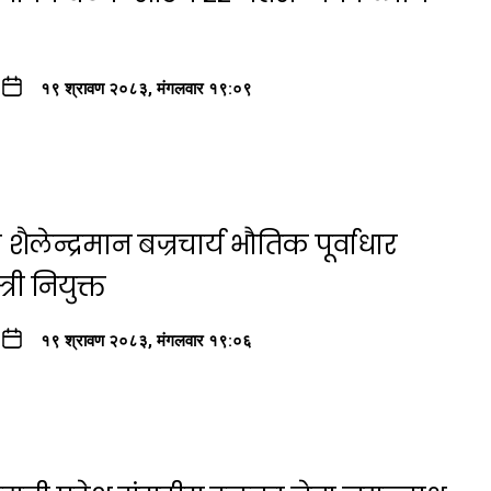
१९ श्रावण २०८३, मंगलवार १९:०९
ैलेन्द्रमान बज्रचार्य भौतिक पूर्वाधार
री नियुक्त
१९ श्रावण २०८३, मंगलवार १९:०६