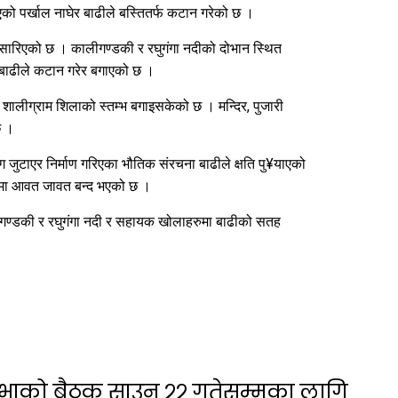
ो पर्खाल नाघेर बाढीले बस्तितर्फ कटान गरेको छ ।
मा सारिएको छ । कालीगण्डकी र रघुगंगा नदीको दोभान स्थित
 बाढीले कटान गरेर बगाएको छ ।
 शालीग्राम शिलाको स्तम्भ बगाइसकेको छ । मन्दिर, पुजारी
छ ।
हयोग जुटाएर निर्माण गरिएका भौतिक संरचना बाढीले क्षति पु¥याएको
उँमा आवत जावत बन्द भएको छ ।
ालीगण्डकी र रघुगंगा नदी र सहायक खोलाहरुमा बाढीको सतह
सभाको बैठक साउन २२ गतेसम्मका लागि