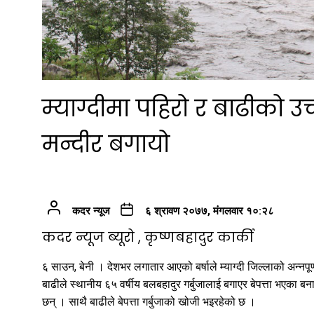
म्याग्दीमा पहिरो र बाढीको 
मन्दीर बगायो
कदर न्यूज
६ श्रावण २०७७, मंगलवार १०:२८
कदर न्यूज ब्यूरो , कृष्णबहादुर कार्की
६ साउन, बेनी । देशभर लगातार आएको बर्षाले म्याग्दी जिल्लाको अन्न
बाढीले स्थानीय ६५ वर्षीय बलबहादुर गर्बुजालाई बगाएर बेपत्ता भएका बन
छन् । साथै बाढीले बेपत्ता गर्बुजाको खोजी भइरहेको छ ।