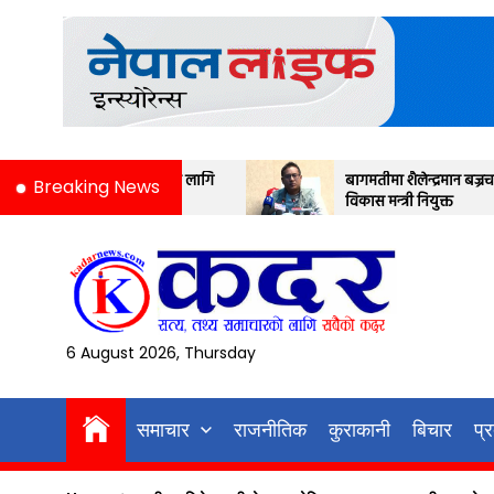
Skip
to
the
content
्मका लागि
बागमतीमा शैलेन्द्रमान बज्रचार्य भौतिक पूर्वाधार
Breaking News
विकास मन्त्री नियुक्त
6 August 2026, Thursday
समाचार
राजनीतिक
कुराकानी
बिचार
प्