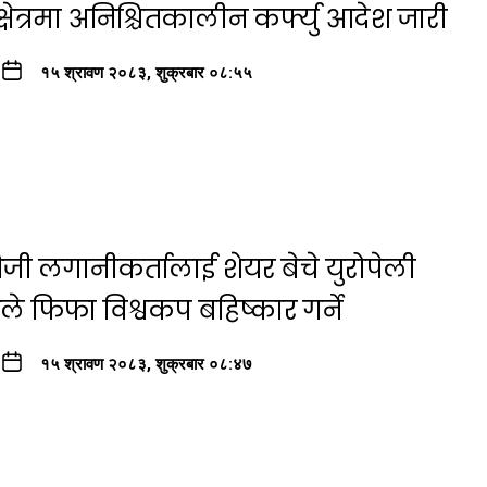
्षेत्रमा अनिश्चितकालीन कर्फ्यु आदेश जारी
१५ श्रावण २०८३, शुक्रबार ०८:५५
जी लगानीकर्तालाई शेयर बेचे युरोपेली
रूले फिफा विश्वकप बहिष्कार गर्ने
१५ श्रावण २०८३, शुक्रबार ०८:४७