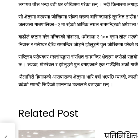
लगायत तीस भन्दा बढी घर जोखिममा परेका छन् । नदी किनारमा लगाइएक
सो क्षेत्रमा वरपरमा जोखिममा रहेका घरका बासिन्दालाई सुरक्षित ठाउँ
जलजला गाउपालिका–२ मा रहेको धार्मिक स्थल राममन्दिरको धर्मशाला
बाढीले कटान गरेर मन्दिरको गौशाला, धर्मशाला र १०० ग्राम तौल भएको
निवास र गलेश्वर देखि राममन्दिर जोड्ने झोलुङ्गे पुल जोखिममा परेको 
राष्ट्रिय परोपकार महासंघद्धारा संरक्षित राममन्दिर क्षेत्रमा करोडौ स
छ । सडक, मोटरेबल र झोलुङ्गे पुल बगाएकाले एक गाउँदेखि अर्को गा
धौलागिरी हिमालको आसपासका क्षेत्रमा भारि वर्षा भएपछि म्याग्दी, क
बढेको म्याग्दी सिडिओ ज्ञाननाथ ढकालले बताएका छन् ।
Related Post
प्रतिनिधि