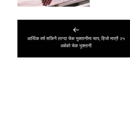
Post
navigation
आर्थिक वर्ष सकिनै लाग्दा चेक भुक्तानीमा चाप, हिजो मात्रै २५
Previous
अर्बको चेक भुक्तानी
post: