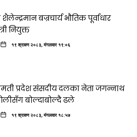
ैलेन्द्रमान बज्रचार्य भौतिक पूर्वाधार
री नियुक्त
१९ श्रावण २०८३, मंगलवार १९:०६
मती प्रदेश संसदीय दलका नेता जगन्नाथ
ीसँग बोल्दाबोल्दै ढले
१९ श्रावण २०८३, मंगलवार १८:५७