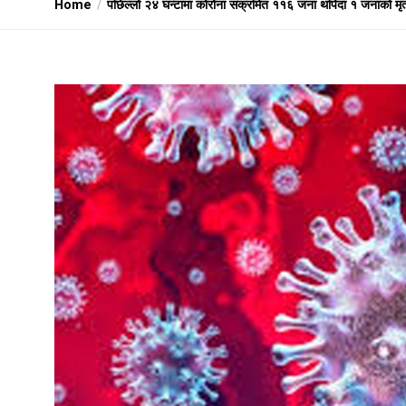
Home
पछिल्लो २४ घन्टामा कोरोना संक्रमित ११६ जना थपिदा १ जनाको मृत्