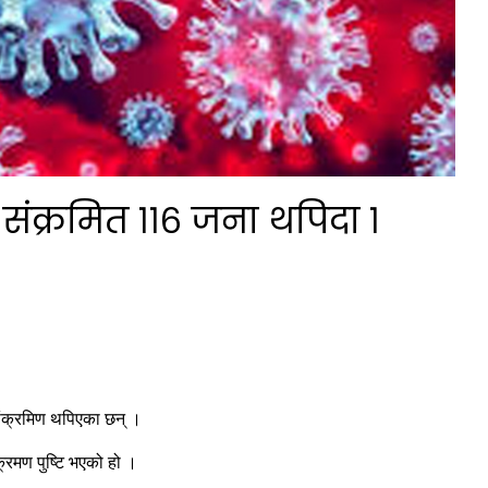
संक्रमित ११६ जना थपिदा १
ंक्रमिण थपिएका छन् ।
क्रमण पुष्टि भएको हो ।