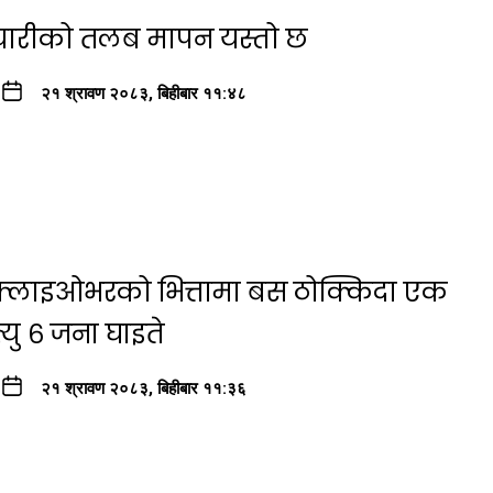
्मचारीको तलब मापन यस्तो छ
२१ श्रावण २०८३, बिहीबार ११:४८
ा फ्लाइओभरको भित्तामा बस ठोक्किदा एक
यु ६ जना घाइते
२१ श्रावण २०८३, बिहीबार ११:३६