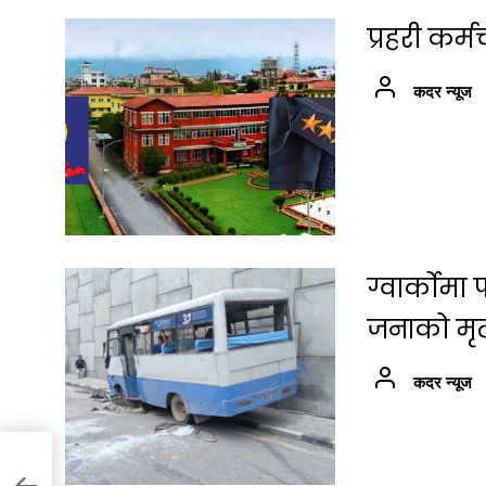
प्रहरी कर
कदर न्यूज
ग्वार्कोम
जनाको मृत्
कदर न्यूज
मा