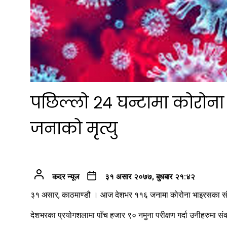
पछिल्लो २४ घन्टामा कोरोना 
जनाको मृत्यु
कदर न्यूज
३१ असार २०७७, बुधबार २१:४२
३१ असार, काठमाण्डौ । आज देशभर ११६ जनामा कोरोना भाइरसका स
देशभरका प्रयोगशलामा पाँच हजार ९० नमुना परीक्षण गर्दा उनीहरुमा सं