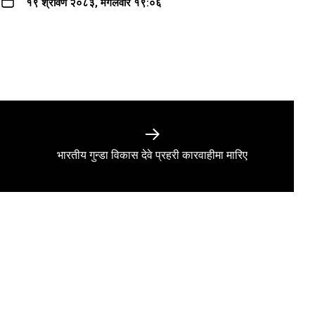
१९ श्रावण २०८३, मंगलवार १९:०६
Next
भारतीय गुन्डा विकास देवे प्रहरी कारवाहीमा मारिए
post: