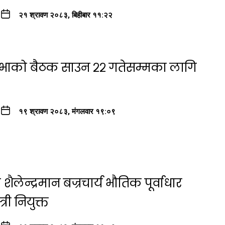
२१ श्रावण २०८३, बिहीबार ११:२२
सभाको बैठक साउन २२ गतेसम्मका लागि
१९ श्रावण २०८३, मंगलवार १९:०९
ैलेन्द्रमान बज्रचार्य भौतिक पूर्वाधार
री नियुक्त