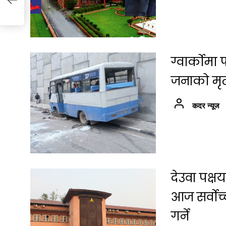
ग्वार्कोम
जनाको मृत्
कदर न्यूज
देउवा पक्
आज सर्वोच
गर्ने