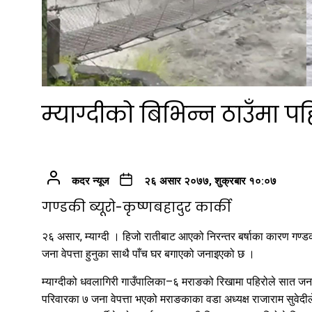
म्याग्दीको बिभिन्न ठाउँमा पह
कदर न्यूज
२६ असार २०७७, शुक्रबार १०:०७
गण्डकी ब्यूरो-कृष्णबहादुर कार्की
२६ असार, म्याग्दी । हिजो रातीबाट आएको निरन्तर बर्षाका कारण गण्डकी 
जना वेपत्ता हुनुका साथै पाँच घर बगाएको जनाइएको छ ।
म्याग्दीको धवलागिरी गाउँपालिका–६ मराङको रिखामा पहिरोले सात जना 
परिवारका ७ जना वेपत्ता भएको मराङकाका वडा अध्यक्ष राजाराम सुवेदी