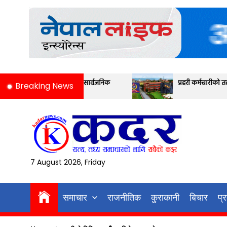
Skip
to
the
content
 सार्वजनिक
प्रहरी कर्मचारीको तलब मापन यस्तो छ
Breaking News
7 August 2026, Friday
समाचार
राजनीतिक
कुराकानी
बिचार
प्