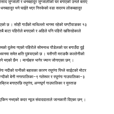
प्रसाद जुग्जाली र धनबहादुर जुग्जालीको घर बगाएको उनले बताए
धनबहादुर भने घाईते भएर निस्केको वडा सदस्य लोकबहादुर
इएको छ । सोही गाउँको माथिल्लो भागमा रहेको घण्टीवाङका १३
बै बाटा पहिरोले बगाएको र अहिले पनि पहिरो खसिरहेकाले
बिमको दुलेमा गएको पहिरोले सोमनाथ पौडेलको घर बगाउँदा दुई
 भवनमा समेत क्षति पु¥याएको छ । यसैगरी मराङकै कल्लेनीको
े भएको छैन । मान्छेहरु भागेर ज्यान जोगाएका छन् ।
घुगंगा नदीको पानीको बहावका कारण रघुगंगा पिप्ले साईटको मोटर
म्याग्दीको बेनी नगरपालिका–९ गलेश्वर र रघुगंगा गाउपालिका–३
ब्रिज बगाएपछि रघुगंगा, अन्नपूर्ण गाउपालिका र मुस्ताङ
न्ने एकिन नभएको कदर न्यूज संवाददाताले जानकारी दिएका छन् ।