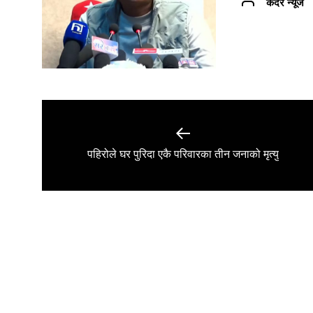
कदर न्यूज
Post
navigation
Previous
पहिरोले घर पुरिदा एकै परिवारका तीन जनाको मृत्यु
post: