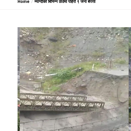
Home
म्याग्दीको बिभिन्न ठाउँमा पहिरो ९ जना बेपत्ता