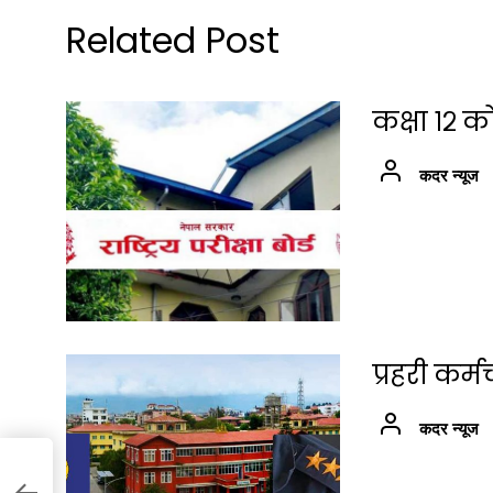
Related Post
कक्षा १२ क
कदर न्यूज
प्रहरी कर
कदर न्यूज