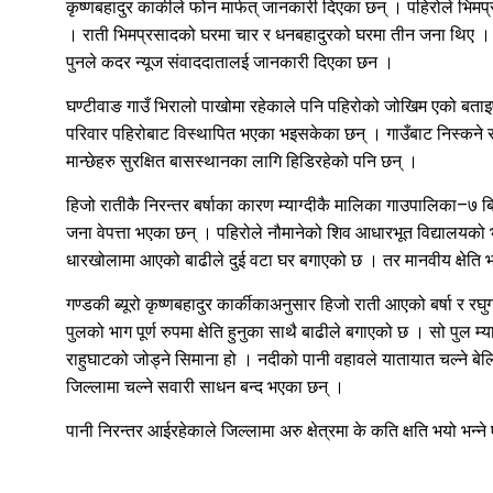
कृष्णबहादुर कार्कीले फोन मार्फत् जानकारी दिएका छन् । पहिरोले भिम
। राती भिमप्रसादको घरमा चार र धनबहादुरको घरमा तीन जना थिए । 
पुनले कदर न्यूज संवाददातालई जानकारी दिएका छन ।
घण्टीवाङ गाउँ भिरालो पाखोमा रहेकाले पनि पहिरोको जोखिम एको बता
परिवार पहिरोबाट विस्थापित भएका भइसकेका छन् । गाउँबाट निस्कने स
मान्छेहरु सुरक्षित बासस्थानका लागि हिडिरहेको पनि छन् ।
हिजो रातीकै निरन्तर बर्षाका कारण म्याग्दीकै मालिका गाउपालिका–७ 
जना वेपत्ता भएका छन् । पहिरोले नौमानेको शिव आधारभूत विद्यालयको
धारखोलामा आएको बाढीले दुई वटा घर बगाएको छ । तर मानवीय क्षेति भन
गण्डकी ब्यूरो कृष्णबहादुर कार्कीकाअनुसार हिजो राती आएको बर्षा र र
पुलको भाग पूर्ण रुपमा क्षेति हुनुका साथै बाढीले बगाएको छ । सो पुल 
राहुघाटको जोड्ने सिमाना हो । नदीको पानी वहावले यातायात चल्ने बेलि
जिल्लामा चल्ने सवारी साधन बन्द भएका छन् ।
पानी निरन्तर आईरहेकाले जिल्लामा अरु क्षेत्रमा के कति क्षति भयो भ