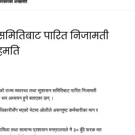
रे सरकारको असहमति
न समितिबाट पारित निजामती
हमति
ाको राज्य व्यवस्था तथा सुशासन समितिबाट पारित निजामती
रे थप अध्ययन हुने बताएका छन् ।
िकारीसँग भएको भेटमा ओलीले असन्तुष्ट कर्मचारीका माग र
ामिला तथा सामान्य प्रशासन मन्त्रालयले नै ३० बुँदे फरक मत