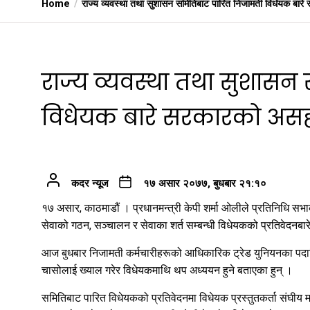
Home
राज्य व्यवस्था तथा सुशासन समितिबाट पारित निजामती विधेयक बा
राज्य व्यवस्था तथा सुशास
विधेयक बारे सरकारको अस
कदर न्यूज
१७ असार २०७७, बुधबार २१:१०
१७ असार, काठमाडौं । प्रधानमन्त्री केपी शर्मा ओलीले प्रतिनिधि सभ
सेवाको गठन, सञ्चालन र सेवाका शर्त सम्बन्धी विधेयकको प्रतिवेदनबा
आज बुधबार निजामती कर्मचारीहरूको आधिकारिक ट्रेड युनियनका पदाध
चासोलाई ख्याल गरेर विधेयकमाथि थप अध्ययन हुने बताएका हुन् ।
समितिबाट पारित विधेयकको प्रतिवेदनमा विधेयक प्रस्तुतकर्ता संघीय म