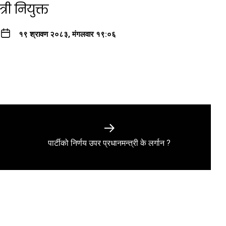
री नियुक्त
१९ श्रावण २०८३, मंगलवार १९:०६
Next
पार्टीको निर्णय उपर प्रधानमन्त्री के लर्गान ?
post: