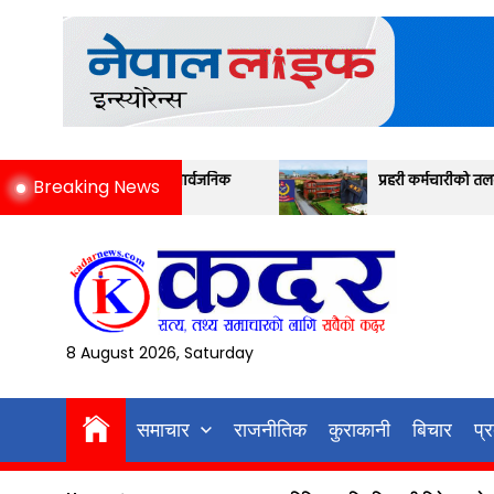
Skip
to
the
content
िजा सार्वजनिक
प्रहरी कर्मचारीको तलब मापन यस्तो छ
Breaking News
8 August 2026, Saturday
समाचार
राजनीतिक
कुराकानी
बिचार
प्