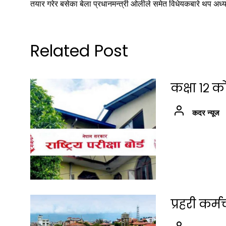
तयार गरेर बसेका बेला प्रधानमन्त्री ओलीले समेत विधेयकबारे थप अध्यय
Related Post
कक्षा १२ क
कदर न्यूज
प्रहरी कर