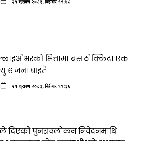
२१ श्रावण २०८३, बिहीबार ११:४८
ा फ्लाइओभरको भित्तामा बस ठोक्किदा एक
यु ६ जना घाइते
२१ श्रावण २०८३, बिहीबार ११:३६
षयले दिएकोे पुनरावलोकन निवेदनमाथि