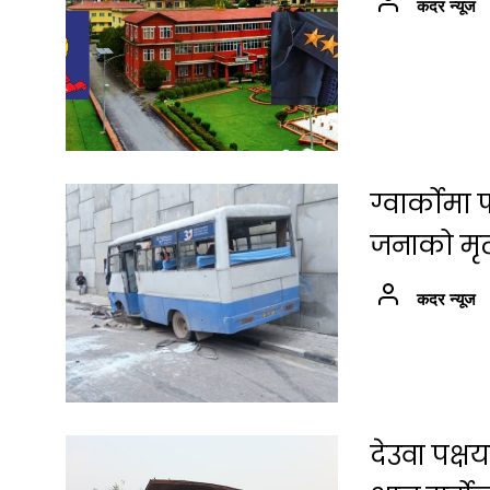
कदर न्यूज
ग्वार्कोम
जनाको मृत्
कदर न्यूज
देउवा पक्