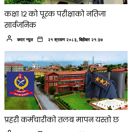
कक्षा १२ को पूरक परीक्षाको नतिजा
सार्वजनिक
कदर न्यूज
२१ श्रावण २०८३, बिहीबार २१:३७
प्रहरी कर्मचारीको तलब मापन यस्तो छ