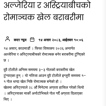
अल्जेरिया र अस्ट्रियाबीचको
रोमाञ्चक खेल बराबरीमा
कदर न्यूज
१४ असार २०८३, आईतवार १०:०६
१४ असार, काठमाडौं । फिफा विश्वकप २०२६ अन्तर्गत
अल्जेरिया र अस्ट्रियाबीचको रोमाञ्चक बनेर बराबरीमा टुंगिएको
छ ।
दुवै टोलीले अन्तिम समयमा ३–३ गोलको बराबरीमा खेल
टुंग्याएका हुन् । यो नतिजा आउन दुवै टोलीले इन्जुरी समयमा १–
१ गोल थप्दा खेल निकै रोमाञ्चक बनेको हो ।
खेलमा अस्ट्रियाले २८ औं मिनेटमा अग्रता हासिल गरेको थियो
। अस्ट्रियाका मार्को अर्नाटोभिचले गोल गर्दै अग्रता दिलाएका
थिए ।