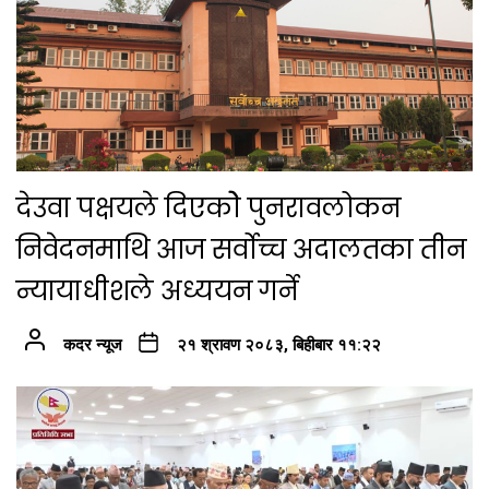
देउवा पक्षयले दिएकोे पुनरावलोकन
निवेदनमाथि आज सर्वोच्च अदालतका तीन
न्यायाधीशले अध्ययन गर्ने
कदर न्यूज
२१ श्रावण २०८३, बिहीबार ११:२२