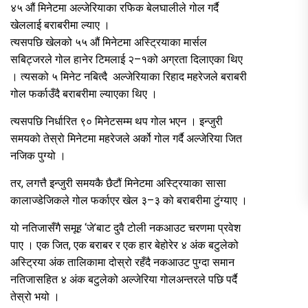
४५ औं मिनेटमा अल्जेरियाका रफिक बेलघालीले गोल गर्दै
खेललाई बराबरीमा ल्याए ।
त्यसपछि खेलको ५५ औं मिनेटमा अस्ट्रियाका मार्सल
सबिट्जरले गोल हानेर टिमलाई २–१को अग्रता दिलाएका थिए
। त्यसको ५ मिनेट नबित्दै अल्जेरियाका रिहाद महरेजले बराबरी
गोल फर्काउँदै बराबरीमा ल्याएका थिए ।
त्यसपछि निर्धारित ९० मिनेटसम्म थप गोल भएन । इन्जुरी
समयको तेस्रो मिनेटमा महरेजले अर्को गोल गर्दै अल्जेरिया जित
नजिक पुग्यो ।
तर, लगत्तै इन्जुरी समयकै छैटौं मिनेटमा अस्ट्रियाका सासा
कालाज्डेजिकले गोल फर्काएर खेल ३–३ को बराबरीमा टुंग्याए ।
यो नतिजासँगै समूह ‘जे’बाट दुवै टोली नकआउट चरणमा प्रवेश
पाए । एक जित, एक बराबर र एक हार बेहोरेर ४ अंक बटुलेको
अस्ट्रिया अंक तालिकामा दोस्रो रहँदै नकआउट पुग्दा समान
नतिजासहित ४ अंक बटुलेको अल्जेरिया गोलअन्तरले पछि पर्दै
तेस्रो भयो ।