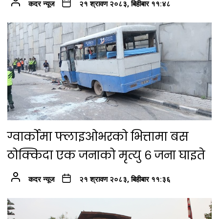
कदर न्यूज
२१ श्रावण २०८३, बिहीबार ११:४८
ग्वार्कोमा फ्लाइओभरको भित्तामा बस
ठोक्किदा एक जनाको मृत्यु ६ जना घाइते
कदर न्यूज
२१ श्रावण २०८३, बिहीबार ११:३६