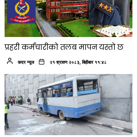
प्रहरी कर्मचारीको तलब मापन यस्तो छ
कदर न्यूज
२१ श्रावण २०८३, बिहीबार ११:४८