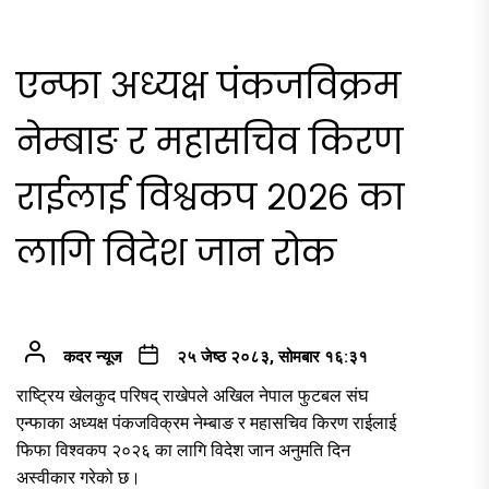
एन्फा अध्यक्ष पंकजविक्रम
नेम्बाङ र महासचिव किरण
राईलाई विश्वकप २०२६ का
लागि विदेश जान रोक
कदर न्यूज
२५ जेष्ठ २०८३, सोमबार १६:३१
राष्ट्रिय खेलकुद परिषद् राखेपले अखिल नेपाल फुटबल संघ
एन्फाका अध्यक्ष पंकजविक्रम नेम्बाङ र महासचिव किरण राईलाई
फिफा विश्वकप २०२६ का लागि विदेश जान अनुमति दिन
अस्वीकार गरेको छ।