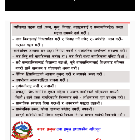
post: