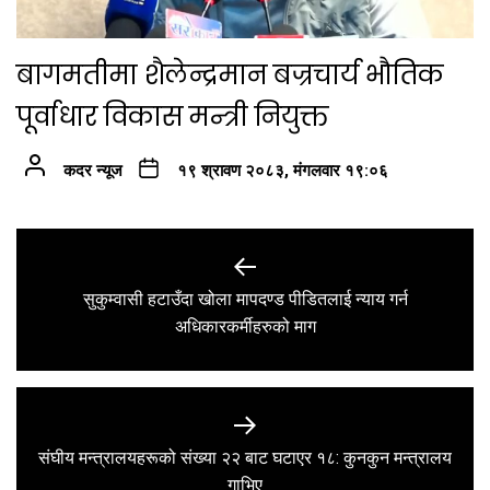
बागमतीमा शैलेन्द्रमान बज्रचार्य भौतिक
पूर्वाधार विकास मन्त्री नियुक्त
कदर न्यूज
१९ श्रावण २०८३, मंगलवार १९:०६
Post
navigation
सुकुम्वासी हटाउँदा खोला मापदण्ड पीडितलाई न्याय गर्न
Previous
अधिकारकर्मीहरुको माग
post:
संघीय मन्त्रालयहरूको संख्या २२ बाट घटाएर १८: कुनकुन मन्त्रालय
Next
गाभिए