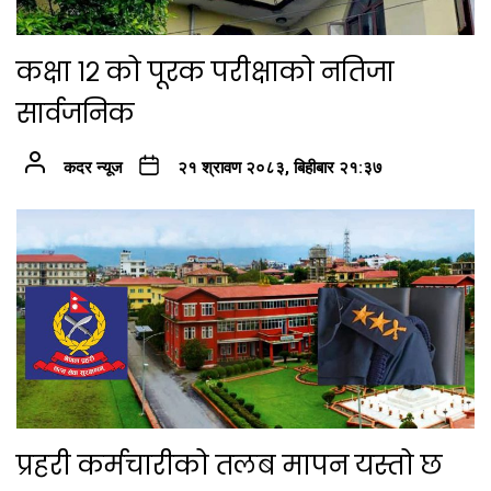
कक्षा १२ को पूरक परीक्षाको नतिजा
सार्वजनिक
कदर न्यूज
२१ श्रावण २०८३, बिहीबार २१:३७
प्रहरी कर्मचारीको तलब मापन यस्तो छ