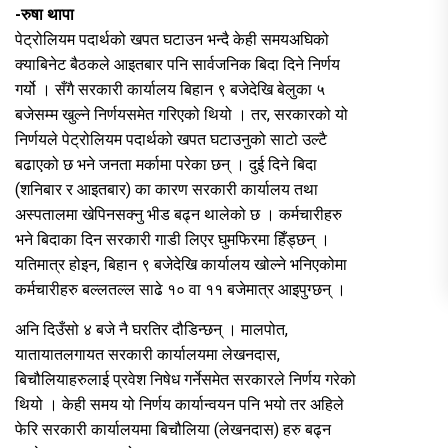
-रुषा थापा
पेट्रोलियम पदार्थको खपत घटाउन भन्दै केही समयअघिको
क्याबिनेट बैठकले आइतबार पनि सार्वजनिक बिदा दिने निर्णय
गर्यो । सँगै सरकारी कार्यालय बिहान ९ बजेदेखि बेलुका ५
बजेसम्म खुल्ने निर्णयसमेत गरिएको थियो । तर, सरकारको यो
निर्णयले पेट्रोलियम पदार्थको खपत घटाउनुको साटो उल्टै
बढाएको छ भने जनता मर्कामा परेका छन् । दुई दिने बिदा
(शनिबार र आइतबार) का कारण सरकारी कार्यालय तथा
अस्पतालमा खेपिनसक्नु भीड बढ्न थालेको छ । कर्मचारीहरु
भने बिदाका दिन सरकारी गाडी लिएर घुमफिरमा हिँड्छन् ।
यतिमात्र होइन, बिहान ९ बजेदेखि कार्यालय खोल्ने भनिएकोमा
कर्मचारीहरु बल्लतल्ल साढे १० वा ११ बजेमात्र आइपुग्छन् ।
अनि दिउँसो ४ बजे नै घरतिर दौडिन्छन् । मालपोत,
यातायातलगायत सरकारी कार्यालयमा लेखनदास,
बिचौलियाहरुलाई प्रवेश निषेध गर्नेसमेत सरकारले निर्णय गरेको
थियो । केही समय यो निर्णय कार्यान्वयन पनि भयो तर अहिले
फेरि सरकारी कार्यालयमा बिचौलिया (लेखनदास) हरु बढ्न