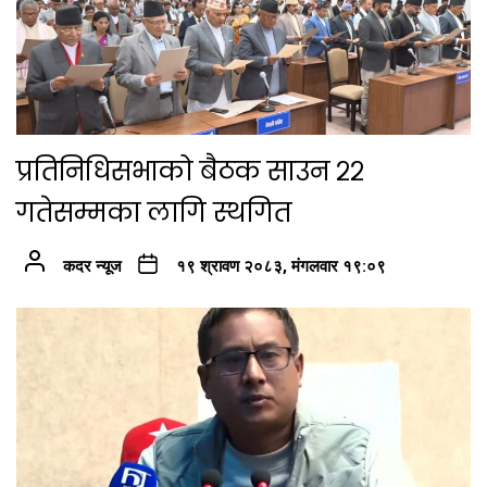
प्रतिनिधिसभाको बैठक साउन २२
गतेसम्मका लागि स्थगित
कदर न्यूज
१९ श्रावण २०८३, मंगलवार १९:०९