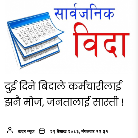
दुई दिने बिदाले कर्मचारीलाई
झनै मोज, जनतालाई सास्ती !
कदर न्यूज
२९ बैशाख २०८३, मंगलवार १२:३१