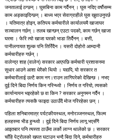
जनतालाई ठग्छन् । घुसबिना काम गर्दैनन् । घुस नदिए वर्षौसम्म
काम अड्काइदिन्छन् । बाध्य भएर सेवाग्राहीले घुस खुवाउनुपर्छ
। यतिमात्र होइन, कतिपय कर्मचारीले कार्यालयमै खाजाघर
सञ्चालन गर्छन् । तलब खान्छन् एउटा पदको, काम गर्छन् खाजा
घरमा । फेरि त्यो खाजा घरको भाडा तिर्दैनन् । बत्ती,
पानीलगायत शुल्क पनि तिरिँदैन । यसरी दोहोरो आम्दानी
कर्मचारीहरु गर्छन् ।
वालेन्द्र शाह (वालेन) सरकार आएपछि कर्मचारी प्रशासनमा
सुधार आउने आशा धेरैको थियो । यद्यपि, यो सरकार त
कर्मचारीलाई उल्टै काम नग।राउन लागिपरेको देखिन्छ । नभए
दुई दिने बिदा निर्णय किन गरिन्थ्यो । निर्णय त गरियो, त्यसको
कार्यान्वयन भइरहेको छ वा किन ? सरकार अनुगमन गर्दैन ।
कर्मचारीहरु त्यसकै फाइदा उठाउँदै मोज गरिरहेका छन् ।
पहिला शनिबारमात्र पर्यटकीयस्थल, मनोरञ्जनस्थल, फिल्म
हलहरुमा भीड हुन्थ्यो । दुई दिने बिदा निर्णय लागू भएसँगै
आइतबार पनि त्यस्ता ठाउँमा लर्को लाग्न थालेको छ । सरकार
चाँहि पेट्रोलको खपत घटाउन भन्दै बिदा दिने, कर्मचारीहरु