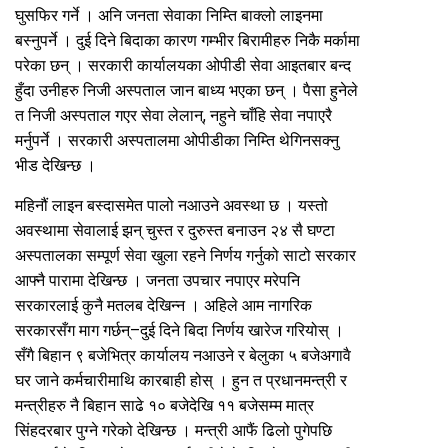
घुसफिर गर्ने । अनि जनता सेवाका निम्ति बाक्लो लाइनमा
बस्नुपर्ने । दुई दिने बिदाका कारण गम्भीर बिरामीहरु निकै मर्कामा
परेका छन् । सरकारी कार्यालयका ओपीडी सेवा आइतबार बन्द
हुँदा उनीहरु निजी अस्पताल जान बाध्य भएका छन् । पैसा हुनेले
त निजी अस्पताल गएर सेवा लेलान्, नहुने चाँहि सेवा नपाएरै
मर्नुपर्ने । सरकारी अस्पतालमा ओपीडीका निम्ति थेगिनसक्नु
भीड देखिन्छ ।
महिनौं लाइन बस्दासमेत पालो नआउने अवस्था छ । यस्तो
अवस्थामा सेवालाई झन् चुस्त र दुरुस्त बनाउन २४ सै घण्टा
अस्पतालका सम्पूर्ण सेवा खुला रहने निर्णय गर्नुको साटो सरकार
आफ्नै पारामा देखिन्छ । जनता उपचार नपाएर मरेपनि
सरकारलाई कुनै मतलब देखिन्न । अहिले आम नागरिक
सरकारसँग माग गर्छन्–दुई दिने बिदा निर्णय खारेज गरियोस् ।
सँगै बिहान ९ बजेभित्र कार्यालय नआउने र बेलुका ५ बजेअगावै
घर जाने कर्मचारीमाथि कारबाही होस् । हुन त प्रधानमन्त्री र
मन्त्रीहरु नै बिहान साढे १० बजेदेखि ११ बजेसम्म मात्र
सिंहदरबार पुग्ने गरेको देखिन्छ । मन्त्री आफैं ढिलो पुगेपछि