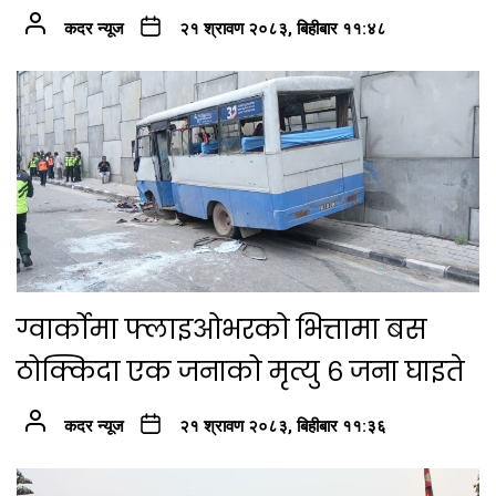
कदर न्यूज
२१ श्रावण २०८३, बिहीबार ११:४८
ग्वार्कोमा फ्लाइओभरको भित्तामा बस
ठोक्किदा एक जनाको मृत्यु ६ जना घाइते
कदर न्यूज
२१ श्रावण २०८३, बिहीबार ११:३६