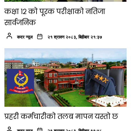
कक्षा १२ को पूरक परीक्षाको नतिजा
सार्वजनिक
कदर न्यूज
२१ श्रावण २०८३, बिहीबार २१:३७
प्रहरी कर्मचारीको तलब मापन यस्तो छ
कदर न्यूज
२१ श्रावण २०८३, बिहीबार ११:४८