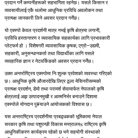
प्रदान गर्ने कम्पनीहरूको सहभागिता रहनेछ। यसले किसान र
व्यवसायीलाई एकै थलोमा आधुनिक प्रविधि अवलोकन तथा
प्रत्यक्ष जानकारी लिने अवसर प्रदान गर्नेछ।
यो एक्स्पो केवल प्रदर्शनी मात्र नभई कृषि क्षेत्रमा लगानी,
प्रविधि हस्तान्तरण र व्यवसायिक सहकार्यका लागि प्रभावकारी
प्लेटफर्म हो । विशेषगरी व्यावसायिक कृषक, एग्रो–उद्यमी,
सहकारी, अनुसन्धानकर्ता तथा विद्यार्थीका लागि यसले
व्यवहारिक ज्ञान र नेटवर्किङको अवसर प्रदान गर्नेछ।
उक्त अन्तर्राष्ट्रिय एक्स्पोमा निःशुल्क प्रवेशको व्यवस्था गरिएको
छ। आधुनिक कृषि औजारदेखि लिएर ठूला मेसिनरीसम्मको
प्रत्यक्ष प्रदर्शन, डेमो तथा परामर्श सेवामार्फत नेपालको कृषि
क्षेत्रलाई अझ उत्पादनमुखी र आत्मनिर्भर बनाउने दिशामा
एक्स्पोले योगदान पु¥याउने आयोजकको विश्वास छ।
यस अन्तराष्ट्रिय प्रदर्शनीमा प्रबद्र्धकको भूमिकामा नेपाल
सरकार कृषि तथा पशुपन्छी विकास मन्त्रालय≤ राष्ट्रिय कृषि
आधुनिकीकरण कार्यक्रम रहेको छ भने सहयोगी संस्थाको