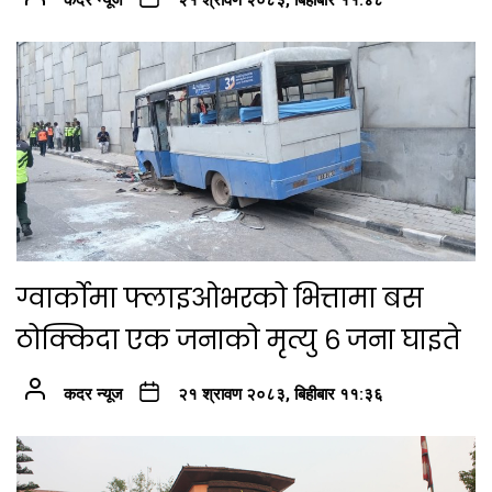
ग्वार्कोमा फ्लाइओभरको भित्तामा बस
ठोक्किदा एक जनाको मृत्यु ६ जना घाइते
कदर न्यूज
२१ श्रावण २०८३, बिहीबार ११:३६