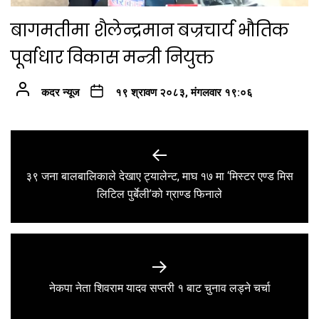
बागमतीमा शैलेन्द्रमान बज्रचार्य भौतिक
पूर्वाधार विकास मन्त्री नियुक्त
कदर न्यूज
१९ श्रावण २०८३, मंगलवार १९:०६
Post
navigation
३९ जना बालबालिकाले देखाए ट्यालेन्ट, माघ १७ मा ‘मिस्टर एण्ड मिस
Previous
लिटिल पुर्बेली’को ग्राण्ड फिनाले
post:
Next
नेकपा नेता शिवराम यादव सप्तरी १ बाट चुनाव लड्ने चर्चा
post: