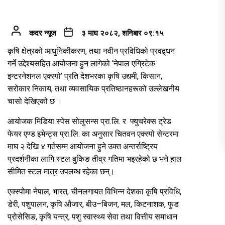
कदर न्यूज
३ माघ २०८२, शनिबार ०९:१५
कृषि क्षेत्रको आधुनिकीकरण, तथा नवीन प्रविधिको प्रवद्र्धन
गर्ने उद्देश्यसहित आयोजना हुन लागेको ‘नेपाल एग्रिटेक
इन्टरनेशनल एक्स्पो’ प्रति देशभरका कृषि उद्यमी, किसान,
सरोकार निकाय, तथा व्यवसायिक प्रतिष्ठानहरूको उल्लेखनीय
चासो देखिएको छ ।
आयोजक मिडिया स्पेस सोलुसन्स प्रा.लि. र फ्युचरेक्स ट्रेड
फेयर एण्ड इभेन्ट्स प्रा.लि. का अनुसार चितवन एक्स्पो सेन्टरमा
माघ २ देखि ४ गतेसम्म आयोजना हुने उक्त अन्तर्राष्ट्रिय
प्रदर्शनीका लागि स्टल बुकिङ तीव्र गतिमा भइरहेको छ भने हाल
सीमित स्टल मात्र उपलब्ध रहेका छन्।
एक्स्पोमा नेपाल, भारत, चीनलगायत विभिन्न देशका कृषि प्रविधि,
डेरी, पशुपालन, कृषि औजार, बीउ–बिजन, मल, किटनाशक, फुड
प्रोसेसिङ, कृषि यन्त्र, पशु स्वास्थ्य सेवा तथा वित्तीय समाधान