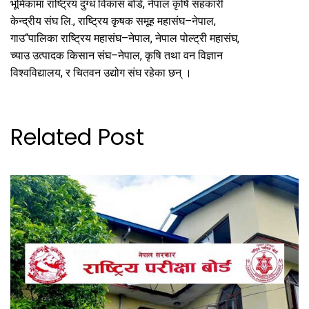
भूमिकामा राष्ट्रिय दुग्ध विकास बोर्ड, नेपाल कृषि सहकारी
केन्द्रीय संघ लि., राष्ट्रिय कृषक समूह महासंघ–नेपाल,
गाउ“पालिका राष्ट्रिय महासंघ–नेपाल, नेपाल पोल्ट्री महासंघ,
च्याउ उत्पादक किसान संघ–नेपाल, कृषि तथा वन विज्ञान
विश्वविद्यालय, र चितवन उद्योग संघ रहेका छन् ।
Related Post