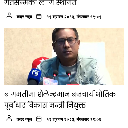
गतेसम्मका लागि स्थगित
कदर न्यूज
१९ श्रावण २०८३, मंगलवार १९:०९
बागमतीमा शैलेन्द्रमान बज्रचार्य भौतिक
पूर्वाधार विकास मन्त्री नियुक्त
कदर न्यूज
१९ श्रावण २०८३, मंगलवार १९:०६