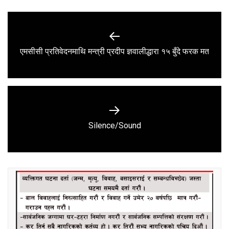
Post
navigation
Previous
एमसीसी प्रतिवेदनमाथि मन्त्री प्रदीप ज्ञवालीद्धारा १५ बुँदे फरक मत
post:
Next
Silence/Sound
post: