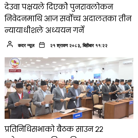
देउवा पक्षयले दिएकोे पुनरावलोकन
निवेदनमाथि आज सर्वोच्च अदालतका तीन
न्यायाधीशले अध्ययन गर्ने
कदर न्यूज
२१ श्रावण २०८३, बिहीबार ११:२२
प्रतिनिधिसभाको बैठक साउन २२