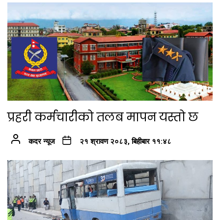
प्रहरी कर्मचारीको तलब मापन यस्तो छ
कदर न्यूज
२१ श्रावण २०८३, बिहीबार ११:४८