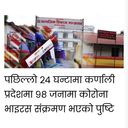
पछिल्लो २४ घन्टामा कर्णाली
प्रदेशमा ९८ जनामा कोरोना
भाइरस संक्रमण भएको पुष्टि