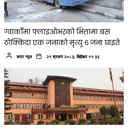
ग्वार्कोमा फ्लाइओभरको भित्तामा बस
ठोक्किदा एक जनाको मृत्यु ६ जना घाइते
कदर न्यूज
२१ श्रावण २०८३, बिहीबार ११:३६