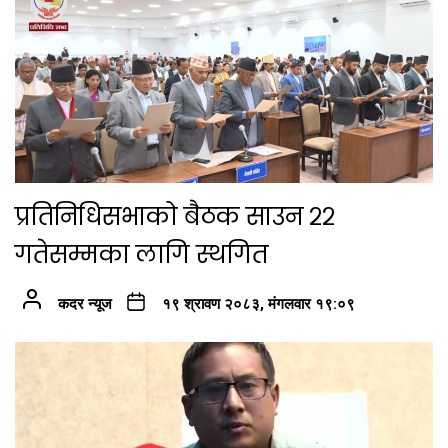
प्रतिनिधिसभाको बैठक साउन २२
गतेसम्मका लागि स्थगित
कदर न्यूज
१९ श्रावण २०८३, मंगलवार १९:०९