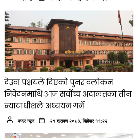
देउवा पक्षयले दिएकोे पुनरावलोकन
निवेदनमाथि आज सर्वोच्च अदालतका तीन
न्यायाधीशले अध्ययन गर्ने
कदर न्यूज
२१ श्रावण २०८३, बिहीबार ११:२२