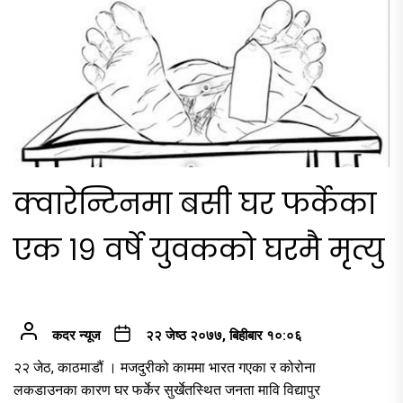
क्वारेन्टिनमा बसी घर फर्केका
एक १९ वर्षे युवकको घरमै मृत्यु
कदर न्यूज
२२ जेष्ठ २०७७, बिहीबार १०:०६
२२ जेठ, काठमाडौं । मजदुरीको काममा भारत गएका र कोरोना
लकडाउनका कारण घर फर्केर सुर्खेतस्थित जनता मावि विद्यापुर