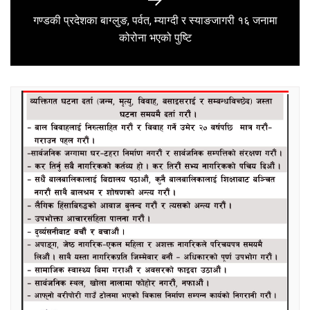
गण्डकी प्रदेशका बाग्लुङ, पर्वत, म्याग्दी र स्याङजागरी १६ जनामा
Next
कोरोना भएको पुष्टि
post: