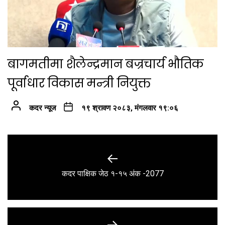
बागमतीमा शैलेन्द्रमान बज्रचार्य भौतिक
पूर्वाधार विकास मन्त्री नियुक्त
कदर न्यूज
१९ श्रावण २०८३, मंगलवार १९:०६
Post
navigation
Previous
कदर पाक्षिक जेठ १-१५ अंक -2077
post: