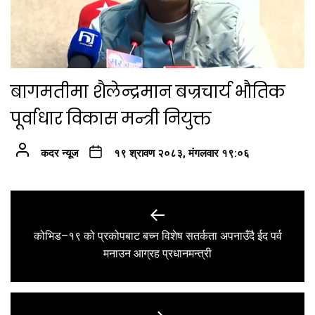
बागमतीमा शैलेन्द्रमान बज्रचार्य भौतिक
पूर्वाधार विकास मन्त्री नियुक्त
कदर न्यूज
१९ श्रावण २०८३, मंगलवार १९:०६
Post
navigation
कोभिड–१९ को प्रकोपबाट बच्न विशेष सतर्कता अपनाउँदै ईद पर्व
Previous
मनाउन आग्रह प्रधानमन्त्री
post: