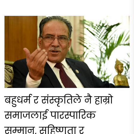
बहुधर्म र संस्कृतिले नै हाम्रो
समाजलाई पारस्पारिक
सम्मान, सहिष्णुता र