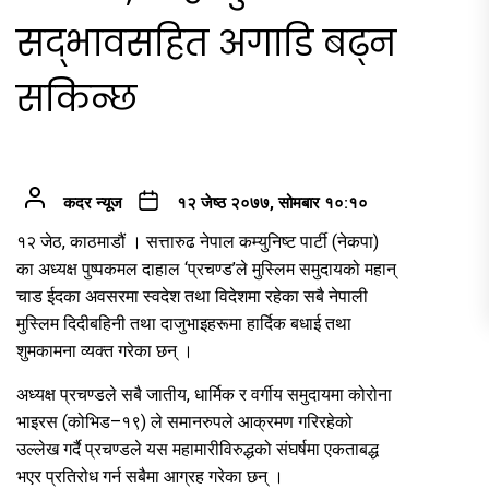
सद्भावसहित अगाडि बढ्न
सकिन्छ
कदर न्यूज
१२ जेष्ठ २०७७, सोमबार १०:१०
१२ जेठ, काठमाडौं । सत्तारुढ नेपाल कम्युनिष्ट पार्टी (नेकपा)
का अध्यक्ष पुष्पकमल दाहाल ‘प्रचण्ड’ले मुस्लिम समुदायको महान्
चाड ईदका अवसरमा स्वदेश तथा विदेशमा रहेका सबै नेपाली
मुस्लिम दिदीबहिनी तथा दाजुभाइहरूमा हार्दिक बधाई तथा
शुमकामना व्यक्त गरेका छन् ।
अध्यक्ष प्रचण्डले सबै जातीय, धार्मिक र वर्गीय समुदायमा कोरोना
भाइरस (कोभिड–१९) ले समानरुपले आक्रमण गरिरहेको
उल्लेख गर्दै प्रचण्डले यस महामारीविरुद्धको संघर्षमा एकताबद्ध
भएर प्रतिरोध गर्न सबैमा आग्रह गरेका छन् ।