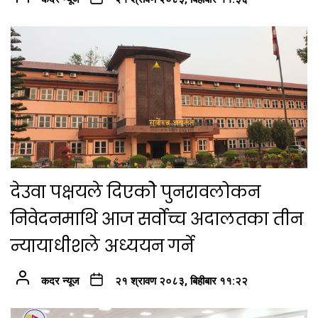
देउवा पक्षयले दिएकोे पुनरावलोकन
निवेदनमाथि आज सर्वोच्च अदालतका तीन
न्यायाधीशले अध्ययन गर्ने
कदर न्यूज
२१ श्रावण २०८३, बिहीबार ११:२२