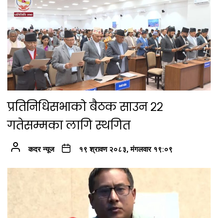
प्रतिनिधिसभाको बैठक साउन २२
गतेसम्मका लागि स्थगित
कदर न्यूज
१९ श्रावण २०८३, मंगलवार १९:०९