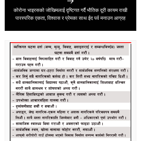
कोरोना भाइरसको जोखिमलाई दृष्टिगत गर्दै भौतिक दूरी कायम राखी
Next
पारस्परिक एकता, विश्वास र प्रेमका साथ ईद पर्व मनाउन आग्रह
post: