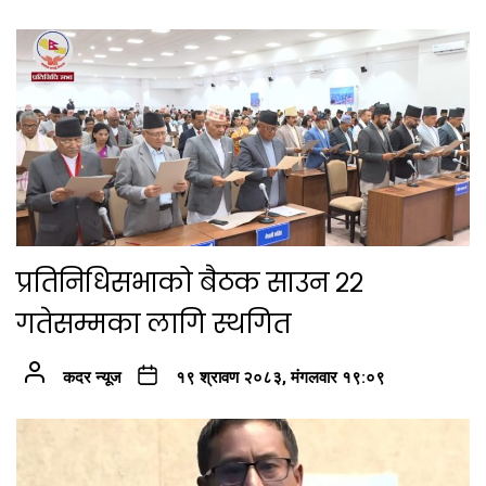
प्रतिनिधिसभाको बैठक साउन २२
गतेसम्मका लागि स्थगित
कदर न्यूज
१९ श्रावण २०८३, मंगलवार १९:०९