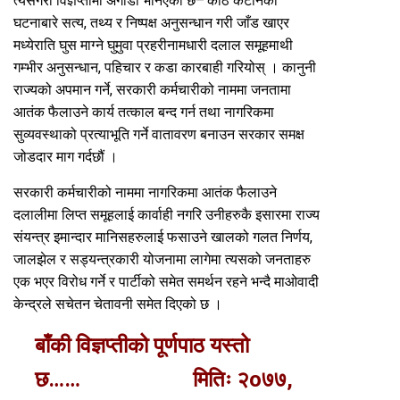
त्यसैगरी विज्ञप्तीमा अगाडी भनिएको छ–‘काठ कटानको
घटनाबारे सत्य, तथ्य र निष्पक्ष अनुसन्धान गरी जाँड खाएर
मध्येराति घुस माग्ने घुमुवा प्रहरीनामधारी दलाल समूहमाथी
गम्भीर अनुसन्धान, पहिचार र कडा कारबाही गरियोस् । कानुनी
राज्यको अपमान गर्ने, सरकारी कर्मचारीको नाममा जनतामा
आतंक फैलाउने कार्य तत्काल बन्द गर्न तथा नागरिकमा
सुव्यवस्थाको प्रत्याभूति गर्ने वातावरण बनाउन सरकार समक्ष
जोडदार माग गर्दछौं ।
सरकारी कर्मचारीको नाममा नागरिकमा आतंक फैलाउने
दलालीमा लिप्त समूहलाई कार्वाही नगरि उनीहरुकै इसारमा राज्य
संयन्त्र इमान्दार मानिसहरुलाई फसाउने खालको गलत निर्णय,
जालझेल र सड्यन्त्रकारी योजनामा लागेमा त्यसको जनताहरु
एक भएर विरोध गर्ने र पार्टीको समेत समर्थन रहने भन्दै माओवादी
केन्द्रले सचेतन चेतावनी समेत दिएको छ ।
बाँकी विज्ञप्तीको पूर्णपाठ यस्तो
छ…… मितिः २o७७,