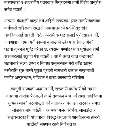
माध्यमहरु’ र आदरणीय पत्रकार मित्रहरुमा हामी विशेष अनुरोध
समेत गर्दछौं ।
अत्यमा, कैलाली मात्र नभैं अहिले राज्यका भ्रष्ट मानसिकताका
कर्मचारी सहितको समूहले लकडाउनको पर्दाभित्र रहेर
नागरिकलाई सास्ती दिने, अपराधीक घटनालाई प्रोत्साहन गर्ने,
जनआवाज दमन गर्ने काममा कमाउको उद्देश्य सहित लागेको
घटना क्रमले पुष्टि गरेको छ, त्यसमा गम्भीर ध्यान पुर्याउन हामी
सरकारलाई सुझाव पेश गर्दछौं । साथै उक्त काठ कटानको
घटनाबारे सत्य, तथ्य र निष्पक्ष अनुसन्धान गरी जाँड खाएर
मध्येराति घुस माग्ने घुमुवा प्रहरी नामधारी दलाल समूहमाथी
गम्भीर अनुसन्धान, पहिचार र कडा कारबाही गरियोस् ।
कानुनी राज्यको अपमान गर्ने, सरकारी कर्मचारीको नाममा
जनतामा आतंक फैलाउने कार्य तत्काल बन्द गर्न तथा नागरिकमा
सुव्यवस्थाको प्रत्याभूति गर्ने वातावरण बनाउन सरकार समक्ष
जोडदार माग गर्दछौं । अन्यथा गलत निर्णय, जालझेल र
सड्यन्त्रकारी योजनाका विरुद्ध जनताको आन्दोलनमा हाम्रो
पार्टीको समर्थन रहने निश्चित छ ।