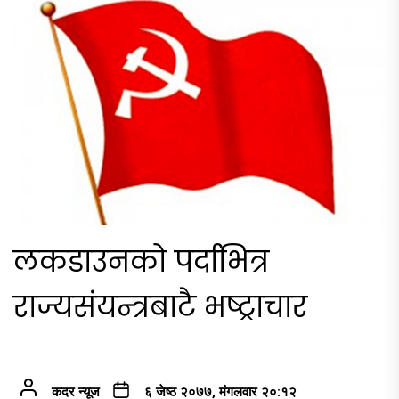
लकडाउनको पर्दाभित्र
राज्यसंयन्त्रबाटै भष्ट्राचार
कदर न्यूज
६ जेष्ठ २०७७, मंगलवार २०:१२