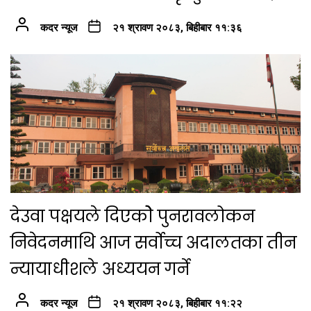
कदर न्यूज
२१ श्रावण २०८३, बिहीबार ११:३६
देउवा पक्षयले दिएकोे पुनरावलोकन
निवेदनमाथि आज सर्वोच्च अदालतका तीन
न्यायाधीशले अध्ययन गर्ने
कदर न्यूज
२१ श्रावण २०८३, बिहीबार ११:२२