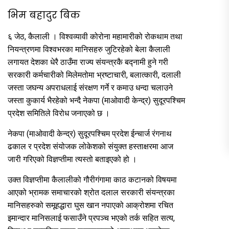
भिम बहादुर बिक
६ जेठ, कैलाली । विश्वव्यावी कोरोना महामारीको रोकथाम तथा
नियन्त्रणमा विश्वभरका मानिसहरु जुटिरहेको बेला कैलाली
लगायत देशका धेरै ठाउँमा राज्य संयन्त्रकै बद्नामी हुने गरी
सरकारी कर्मचारीको मिलेमतोमा भ्रष्टाचारी, बलात्कारी, दलाली
जस्ता जघन्य अपराधलाई संरक्षण गर्ने र कमाउ धन्दा चलाउने
जस्ता कुकार्य भैरहेको भन्दै नेकपा (माओवादी केन्द्र) सुदूरपश्चिम
प्रदेश समितिले विरोध जनाएको छ ।
नेकपा (माओवादी केन्द्र) सुदूरपश्चिम प्रदेश ईन्चार्ज रंगनाथ
ढकाल र प्रदेश संयोजक लोकेशको संयुक्त हस्ताक्षरमा आज
जारी गरिएको विज्ञप्तीमा त्यस्तो बताइएको हो ।
उक्त विज्ञप्तीमा कैलालीको गौरीगंगामा काठ कटानको विषयमा
आएको भ्रामक समाचारको श्रोत दलाल सरकारी संयन्त्रका
मानिसहरुको समूहद्धारा घुस खान नपाएको आक्रोशमा रचित
इमान्दार मानिसलाई फसाउँने प्रपञ्च भएको तर्क सहित सत्य,