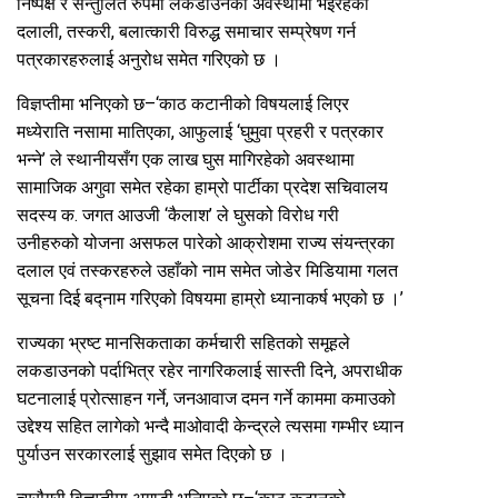
निष्पक्ष र सन्तुलित रुपमा लकडाउनको अवस्थामा भइरहेका
दलाली, तस्करी, बलात्कारी विरुद्ध समाचार सम्प्रेषण गर्न
पत्रकारहरुलाई अनुरोध समेत गरिएको छ ।
विज्ञप्तीमा भनिएको छ–‘काठ कटानीको विषयलाई लिएर
मध्येराति नसामा मातिएका, आफुलाई ‘घुमुवा प्रहरी र पत्रकार
भन्ने’ ले स्थानीयसँग एक लाख घुस मागिरहेको अवस्थामा
सामाजिक अगुवा समेत रहेका हाम्रो पार्टीका प्रदेश सचिवालय
सदस्य क. जगत आउजी ‘कैलाश’ ले घुसको विरोध गरी
उनीहरुको योजना असफल पारेको आक्रोशमा राज्य संयन्त्रका
दलाल एवं तस्करहरुले उहाँको नाम समेत जोडेर मिडियामा गलत
सूचना दिई बद्नाम गरिएको विषयमा हाम्रो ध्यानाकर्ष भएको छ ।’
राज्यका भ्रष्ट मानसिकताका कर्मचारी सहितको समूहले
लकडाउनको पर्दाभित्र रहेर नागरिकलाई सास्ती दिने, अपराधीक
घटनालाई प्रोत्साहन गर्ने, जनआवाज दमन गर्ने काममा कमाउको
उद्देश्य सहित लागेको भन्दै माओवादी केन्द्रले त्यसमा गम्भीर ध्यान
पुर्याउन सरकारलाई सुझाव समेत दिएको छ ।