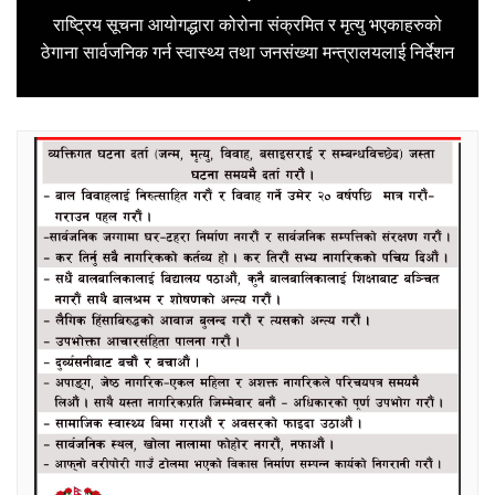
राष्ट्रिय सूचना आयोगद्धारा कोरोना संक्रमित र मृत्यु भएकाहरुको
Next
ठेगाना सार्वजनिक गर्न स्वास्थ्य तथा जनसंख्या मन्त्रालयलाई निर्देशन
post: