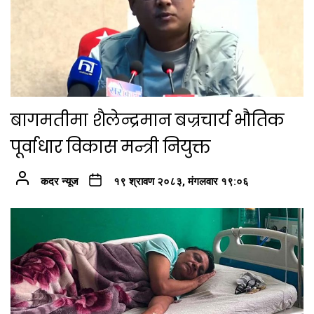
बागमतीमा शैलेन्द्रमान बज्रचार्य भौतिक
पूर्वाधार विकास मन्त्री नियुक्त
कदर न्यूज
१९ श्रावण २०८३, मंगलवार १९:०६