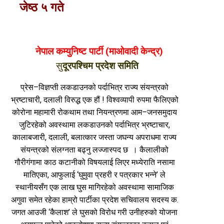
जेष्ठ ५ गते
नेपाल कम्युनिष्ट पार्टी (माओवादी केन्द्र)
सु
दूरपश्चिम प्रदेश समिति
प्रेस–विज्ञप्ती लकडाउनको पर्दाभित्र राज्य संयन्त्रको
भ्रष्टाचारी, दलाली विरुद्ध एक हौं ! विश्वव्यापी रुपमा फैलिएको
कोरोना महामारी रोकथाम तथा नियन्त्रणमा आम–जनसमुदाय
जुटिरहेको अवस्थामा लकडाउनको पर्दाभित्र भ्रष्टाचार,
कालाबजारी, दलाली, बलात्कार जस्ता जघन्य अपराधमा राज्य
संयन्त्रको संलग्नता बढ्नु लज्जास्पद छ । कैलालीको
गौरीगंगामा काठ कटानीको विषयलाई लिएर मध्येराति नसामा
मातिएका, आफुलाई ‘घुमुवा प्रहरी र पत्रकार भन्ने’ ले
स्थानीयसँग एक लाख घुस मागिरहेको अवस्थामा सामाजिक
अगुवा समेत रहेका हाम्रो पार्टीका प्रदेश सचिवालय सदस्य क.
जगत आउजी ‘कैलाश’ ले घुसको विरोध गरी उनीहरुको योजना