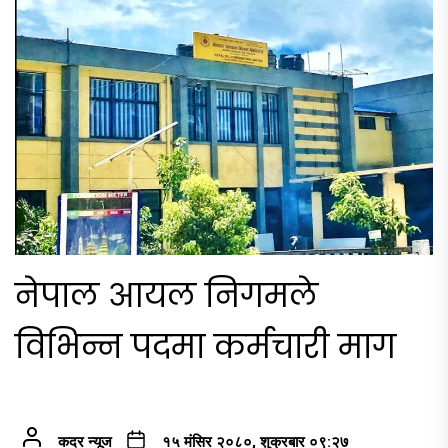
नेपाल आयल निगमले
विभिन्न पदमा कर्मचारी माग
कदर न्यूज
१५ मंसिर २०८०, शुक्रबार ०९:२७