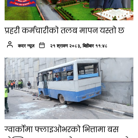
प्रहरी कर्मचारीको तलब मापन यस्तो छ
कदर न्यूज
२१ श्रावण २०८३, बिहीबार ११:४८
ग्वार्कोमा फ्लाइओभरको भित्तामा बस