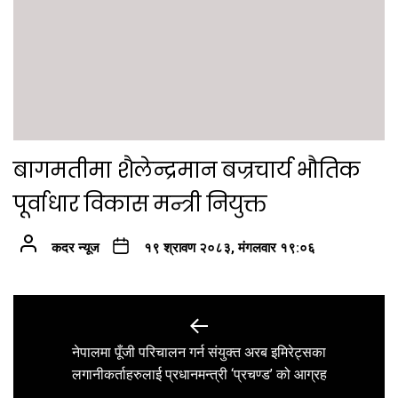
बागमतीमा शैलेन्द्रमान बज्रचार्य भौतिक
पूर्वाधार विकास मन्त्री नियुक्त
कदर न्यूज
१९ श्रावण २०८३, मंगलवार १९:०६
Post
navigation
नेपालमा पूँजी परिचालन गर्न संयुक्त अरब इमिरेट्सका
Previous
लगानीकर्ताहरुलाई प्रधानमन्त्री ‘प्रचण्ड’ को आग्रह
post: