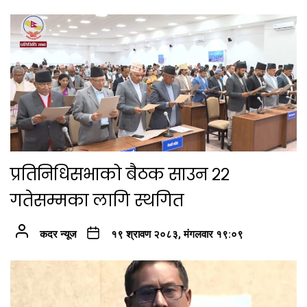
प्रतिनिधिसभाको बैठक साउन २२
गतेसम्मका लागि स्थगित
कदर न्यूज
१९ श्रावण २०८३, मंगलवार १९:०९