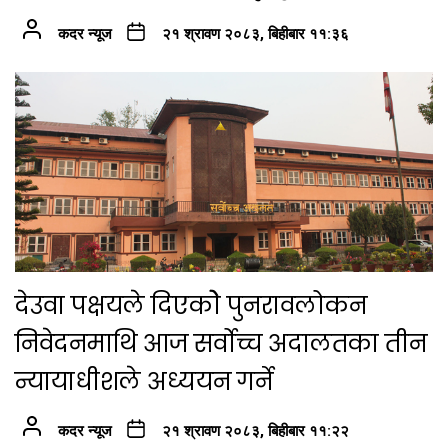
कदर न्यूज
२१ श्रावण २०८३, बिहीबार ११:३६
देउवा पक्षयले दिएकोे पुनरावलोकन
निवेदनमाथि आज सर्वोच्च अदालतका तीन
न्यायाधीशले अध्ययन गर्ने
कदर न्यूज
२१ श्रावण २०८३, बिहीबार ११:२२