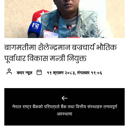
बागमतीमा शैलेन्द्रमान बज्रचार्य भौतिक
पूर्वाधार विकास मन्त्री नियुक्त
कदर न्यूज
१९ श्रावण २०८३, मंगलवार १९:०६
Post
navigation
नेपाल राष्ट्र बैंकको परिपत्रले बैंक तथा वित्तीय संस्थाहरु तनावपूर्ण
Previous
अवस्थामा
post: