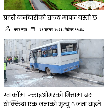
प्रहरी कर्मचारीको तलब मापन यस्तो छ
कदर न्यूज
२१ श्रावण २०८३, बिहीबार ११:४८
ग्वार्कोमा फ्लाइओभरको भित्तामा बस
ठोक्किदा एक जनाको मृत्यु ६ जना घाइते