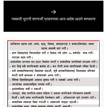
Next
नक्कली भुटानी शरणार्थी प्रकरणका आज आदेश आउने सम्भावना
post: