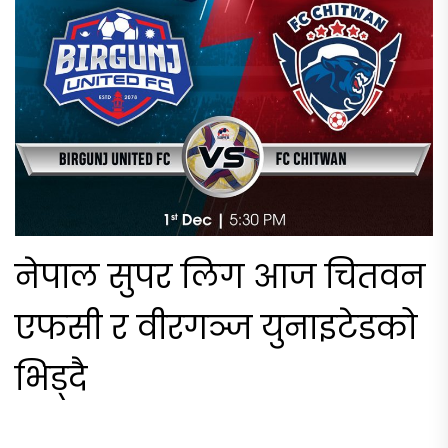
नेपाल सुपर लिग आज चितवन
एफसी र वीरगञ्ज युनाइटेडको
भिड्दै