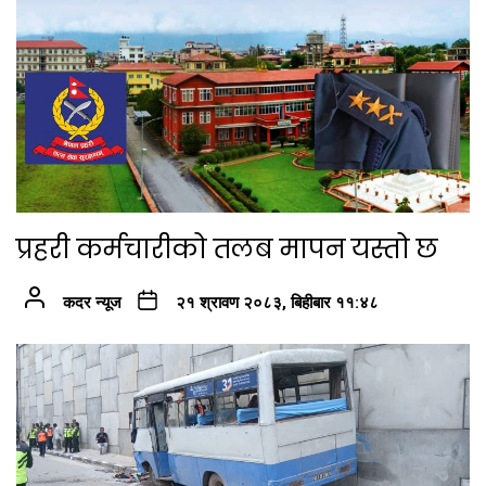
प्रहरी कर्मचारीको तलब मापन यस्तो छ
कदर न्यूज
२१ श्रावण २०८३, बिहीबार ११:४८