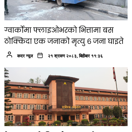
ग्वार्कोमा फ्लाइओभरको भित्तामा बस
ठोक्किदा एक जनाको मृत्यु ६ जना घाइते
कदर न्यूज
२१ श्रावण २०८३, बिहीबार ११:३६