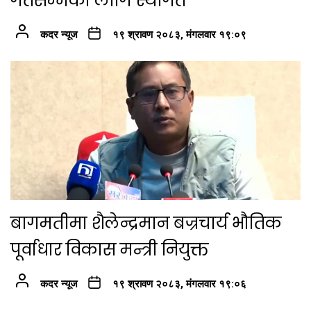
गतेसम्मका लागि स्थगित
कदर न्यूज
१९ श्रावण २०८३, मंगलवार १९:०९
बागमतीमा शैलेन्द्रमान बज्रचार्य भौतिक
पूर्वाधार विकास मन्त्री नियुक्त
कदर न्यूज
१९ श्रावण २०८३, मंगलवार १९:०६