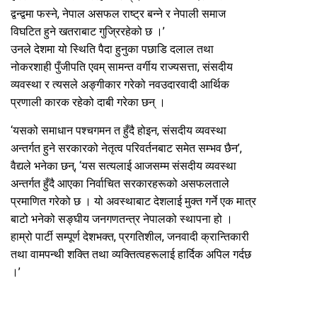
द्वन्द्वमा फस्ने, नेपाल असफल राष्ट्र बन्ने र नेपाली समाज
विघटित हुने खतराबाट गुज्रिरहेको छ ।’
उनले देशमा यो स्थिति पैदा हुनुका पछाडि दलाल तथा
नोकरशाही पुँजीपति एवम् सामन्त वर्गीय राज्यसत्ता, संसदीय
व्यवस्था र त्यसले अङ्गीकार गरेको नवउदारवादी आर्थिक
प्रणाली कारक रहेको दाबी गरेका छन् ।
‘यसको समाधान पश्चगमन त हुँदै होइन, संसदीय व्यवस्था
अन्तर्गत हुने सरकारको नेतृत्व परिवर्तनबाट समेत सम्भव छैन’,
वैद्यले भनेका छन्, ‘यस सत्यलाई आजसम्म संसदीय व्यवस्था
अन्तर्गत हुँदै आएका निर्वाचित सरकारहरूको असफलताले
प्रमाणित गरेको छ । यो अवस्थाबाट देशलाई मुक्त गर्ने एक मात्र
बाटो भनेको सङ्घीय जनगणतन्त्र नेपालको स्थापना हो ।
हाम्रो पार्टी सम्पूर्ण देशभक्त, प्रगतिशील, जनवादी क्रान्तिकारी
तथा वामपन्थी शक्ति तथा व्यक्तित्वहरूलाई हार्दिक अपिल गर्दछ
।’