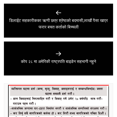
Post
navigation
डिलाईट सहकारीकका ऋणी छत्र श्रेष्ठको बदमासी,लाखौं पैसा खाएर
Previous
फरार बचत कर्ताको बिच्चली
post:
Next
कोप २८ मा अमेरिकी राष्ट्रपति बाइडेन सहभागी नहुने
post: