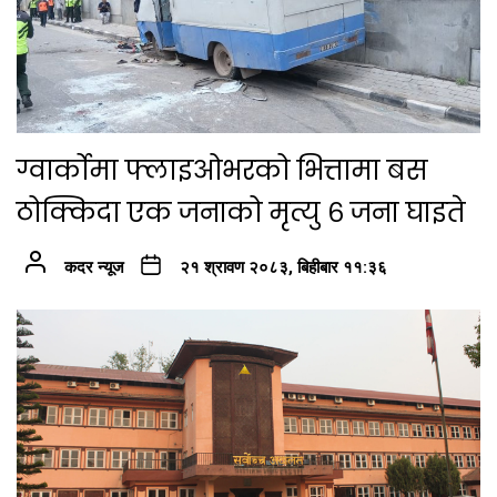
ग्वार्कोमा फ्लाइओभरको भित्तामा बस
ठोक्किदा एक जनाको मृत्यु ६ जना घाइते
कदर न्यूज
२१ श्रावण २०८३, बिहीबार ११:३६