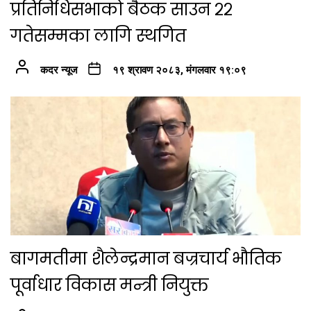
प्रतिनिधिसभाको बैठक साउन २२
गतेसम्मका लागि स्थगित
कदर न्यूज
१९ श्रावण २०८३, मंगलवार १९:०९
बागमतीमा शैलेन्द्रमान बज्रचार्य भौतिक
पूर्वाधार विकास मन्त्री नियुक्त