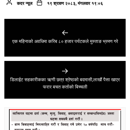
कदर न्यूज
१९ श्रावण २०८३, मंगलवार १९:०६
Post
navigation
Previous
एक महिनाको अवधिमा करिब ८० हजार पर्यटकले मुस्ताङ भ्रमण गरे
post:
डिलाईट सहकारीकका ऋणी छत्र श्रेष्ठको बदमासी,लाखौं पैसा खाएर
Next
फरार बचत कर्ताको बिच्चली
post: