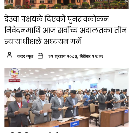
देउवा पक्षयले दिएकोे पुनरावलोकन
निवेदनमाथि आज सर्वोच्च अदालतका तीन
न्यायाधीशले अध्ययन गर्ने
कदर न्यूज
२१ श्रावण २०८३, बिहीबार ११:२२