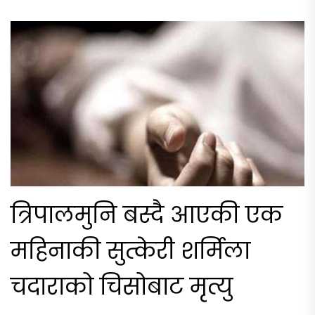
त्रिपालमुनि बस्दै आएकी एक
महिनाकी सुत्केरी शर्मिला
चदाराको चिसोबाट मृत्यु