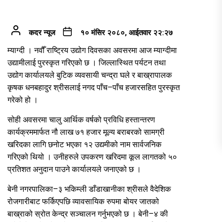
कदर न्यूज
१० मंसिर २०८०, आईतवार २२:२७
म्याग्दी । नवौँ राष्ट्रिय उद्योग दिवसका अवसरमा आज म्याग्दीमा
उद्यामीलाई पुरस्कृत गरिएको छ । जिल्लास्थित पर्यटन तथा
उद्योग कार्यालयले बुटिक व्यवसायी चन्द्रा घले र बाख्रापालक
कृषक धनबहादुर श्रीसलाई नगद पाँच–पाँच हजारसहित पुरस्कृत
गरेको हो ।
सोही अवसरमा चालु आर्थिक वर्षको प्रविधि हस्तान्तरण
कार्यक्रममार्फत नौ लाख ७१ हजार मूल्य बराबरको सामग्री
खरिदका लागि छनोट भएका १२ उद्यमीको नाम सार्वजनिक
गरिएको थियो । उनीहरुले उपकरण खरिदमा कूल लागतको ५०
प्रतिशत अनुदान पाउने कार्यालयले जनाएको छ ।
बेनी नगरपालिका–३ भकिम्ली डाँडाखानीका श्रीसले वैदेशिक
रोजगारीबाट फर्किएपछि व्यावसायिक रुपमा बोयर जातको
बाख्राको स्रोत केन्द्र सञ्चालन गर्नुभएको छ । बेनी–४ की