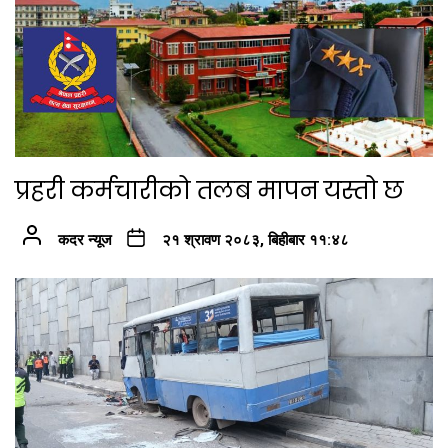
प्रहरी कर्मचारीको तलब मापन यस्तो छ
कदर न्यूज
२१ श्रावण २०८३, बिहीबार ११:४८