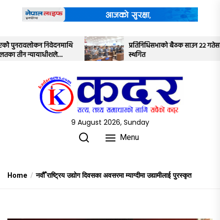
Skip
to
the
content
प्रतिनिधिसभाको बैठक साउन २२ गतेसम्मका लागि
बागमतीमा 
स्थगित
विकास मन्त
9 August 2026, Sunday
Menu
Home
नवौँ राष्ट्रिय उद्योग दिवसका अवसरमा म्याग्दीमा उद्यामीलाई पुरस्कृत