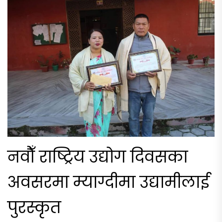
नवौँ राष्ट्रिय उद्योग दिवसका
अवसरमा म्याग्दीमा उद्यामीलाई
पुरस्कृत