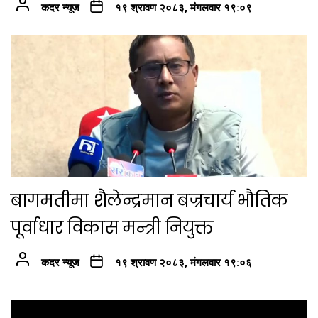
कदर न्यूज
१९ श्रावण २०८३, मंगलवार १९:०९
बागमतीमा शैलेन्द्रमान बज्रचार्य भौतिक
पूर्वाधार विकास मन्त्री नियुक्त
कदर न्यूज
१९ श्रावण २०८३, मंगलवार १९:०६
Post