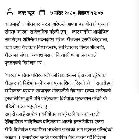
कदर न्यूज
७ मंसिर २०८०, बिहीबार १२:०७
काठमाडौं । गीतकार सरला श्रेष्ठले आफ्ना ५६ गीतको पुस्तक
संग्रह ‘शारदा’ सार्वजनिक गरेकी छन् । काठमाडौंमा आयोजित
समारोहमा अभिनेता मदनकृष्ण श्रेष्ठ, गीतकार एसपी कोइराला,
कवि तथा गीतकार विश्वबल्लभ, साहित्यकार विमल भौकाजी,
गीतकार संघका अध्यक्ष बसन्त वित्यासी थापा लगायतले
पुस्तकको विमोचन गरे ।
‘शारदा’ मासिक पत्रिकाको कात्तिक अंकलाई सरला श्रेष्ठका
गीतहरुको विशेषांकको रुपमा प्रकाशित गरिएको हो । समारोहमा
मासिकका प्रधान सम्पादक भौकाजीले नेपालमा एकल सर्जकको
हस्तलिपिमा कुनै पनि पत्रिकामा विशेषांक प्रकाशन गरेको यो
पहिलो पटक भएको बताए ।
समारोहलाई सम्बोधन गर्दै गीतकार श्रेष्ठले ‘शारदा’ जस्तो
ऐतिहासिक साहित्यिक पत्रिकामा आफ्नो हस्तलिपिमा एकल
गीति विशेषांक प्रकाशित भएकोमा गौरवको क्षण महसुस गरिरहेको
बताइन् । समारोहमा उनले प्रकाशित गीत वाचन गर्दै विदेशमा