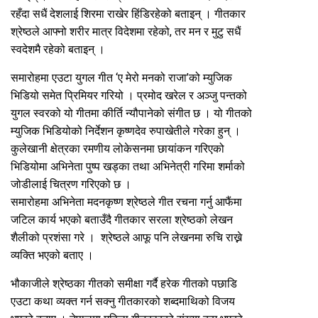
रहँदा सधैं देशलाई शिरमा राखेर हिंडिरहेको बताइन् । गीतकार
श्रेष्ठले आफ्नो शरीर मात्र विदेशमा रहेको, तर मन र मुटु सधैं
स्वदेशमै रहेको बताइन् ।
समारोहमा एउटा युगल गीत ‘ए मेरो मनको राजा’को म्युजिक
भिडियो समेत प्रिमियर गरियो । प्रमोद खरेल र अञ्जु पन्तको
युगल स्वरको यो गीतमा कीर्ति न्यौपानेको संगीत छ । यो गीतको
म्युजिक भिडियोको निर्देशन कृष्णदेव रुपाखेतीले गरेका हुन् ।
कुलेखानी क्षेत्रका रमणीय लोकेसनमा छायांकन गरिएको
भिडियोमा अभिनेता पुष्प खड्का तथा अभिनेत्री गरिमा शर्माको
जोडीलाई चित्रण गरिएको छ ।
समारोहमा अभिनेता मदनकृष्ण श्रेष्ठले गीत रचना गर्नु आफैंमा
जटिल कार्य भएको बताउँदै गीतकार सरला श्रेष्ठको लेखन
शैलीको प्रशंसा गरे । श्रेष्ठले आफू पनि लेखनमा रुचि राख्ने
व्यक्ति भएको बताए ।
भौकाजीले श्रेष्ठका गीतको समीक्षा गर्दै हरेक गीतको पछाडि
एउटा कथा व्यक्त गर्न सक्नु गीतकारको शब्दमाथिको विजय