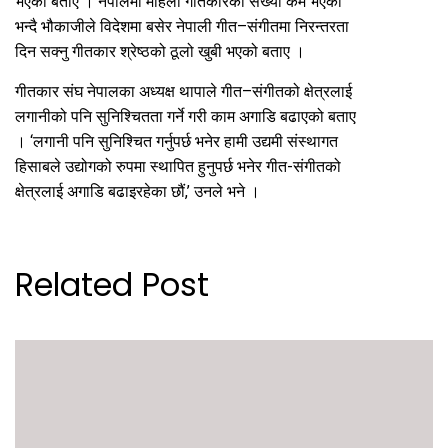
भएको बताए । नेपालमा महिला गीतकारको संख्या कम भएको
भन्दै भौकाजीले विदेशमा बसेर नेपाली गीत–संगीतमा निरन्तरता
दिन सक्नु गीतकार श्रेष्ठको ठूलो खुबी भएको बताए ।
गीतकार संघ नेपालका अध्यक्ष थापाले गीत–संगीतको क्षेत्रलाई
लगानीको पनि सुनिश्चितता गर्ने गरी काम अगाडि बढाएको बताए
। ‘लगानी पनि सुनिश्चित गर्नुपर्छ भनेर हामी उद्यमी संस्थागत
हिसाबले उद्योगको रुपमा स्थापित हुनुपर्छ भनेर गीत-संगीतको
क्षेत्रलाई अगाडि बढाइरहेका छौं,’ उनले भने ।
Related Post