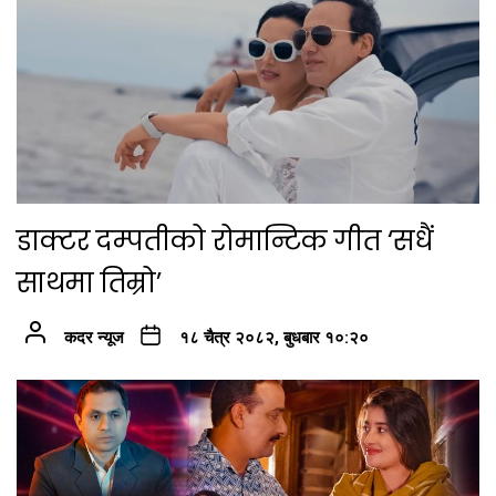
डाक्टर दम्पतीको रोमान्टिक गीत ‘सधैं
साथमा तिम्रो’
कदर न्यूज
१८ चैत्र २०८२, बुधबार १०:२०