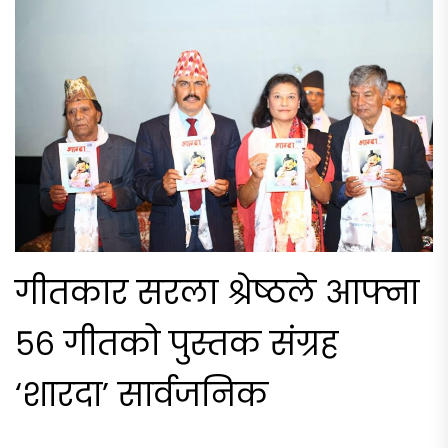
गीतकार सरला श्रेष्ठले आफ्ना
५६ गीतको पुस्तक संग्रह
‘शारदा’ सार्वजनिक