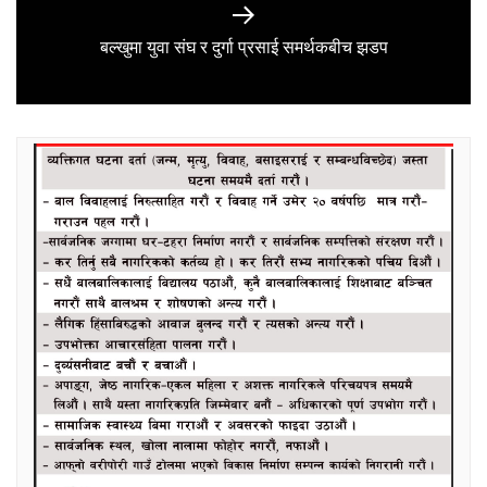
Next
बल्खुमा युवा संघ र दुर्गा प्रसाई समर्थकबीच झडप
post: