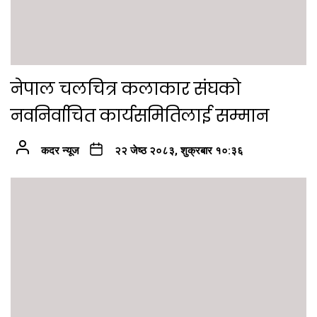
नेपाल चलचित्र कलाकार संघको
नवनिर्वाचित कार्यसमितिलाई सम्मान
कदर न्यूज
२२ जेष्ठ २०८३, शुक्रबार १०:३६