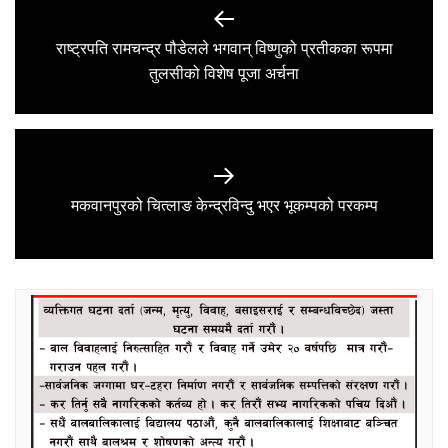
Post
navigation
राष्ट्रपति रामचन्द्र पौडेलले भगवान् विष्णुको प्रतीकका रूपमा
Previous
तुलसीको विशेष पूजा अर्चना
post:
Next
मकवानपुरको चित्लाङ केन्द्रविन्दु भएर भूकम्पको परकम्प
post: