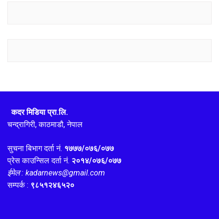
कदर मिडिया प्रा.लि.
चन्द्रागिरी, काठमाडौ, नेपाल
सुचना बिभाग दर्ता नं.
१७७७/०७६/०७७
प्रेस काउन्सिल दर्ता नं.
२०१४/०७६/०७७
ईमेल : kadarnews@gmail.com
सम्पर्क :
९८५१२४६५२०