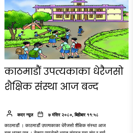
काठमाडौं उपत्यकाका धेरैजसो
शैक्षिक संस्था आज बन्द
कदर न्यूज
७ मंसिर २०८०, बिहीबार ११:५८
काठमाडौं । काठमाडौं उपत्यकाका धेरैजसो शैक्षिक संस्था आज
बन्द भएका छन् । नेकपा एमालेको भ्रातृ संगठन युवा संघ र दुर्गा