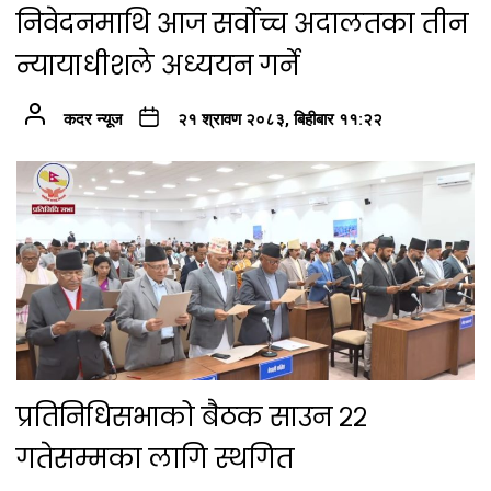
निवेदनमाथि आज सर्वोच्च अदालतका तीन
न्यायाधीशले अध्ययन गर्ने
कदर न्यूज
२१ श्रावण २०८३, बिहीबार ११:२२
प्रतिनिधिसभाको बैठक साउन २२
गतेसम्मका लागि स्थगित