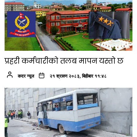
प्रहरी कर्मचारीको तलब मापन यस्तो छ
कदर न्यूज
२१ श्रावण २०८३, बिहीबार ११:४८