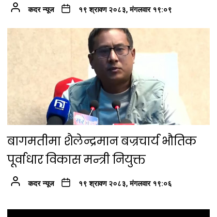
कदर न्यूज
१९ श्रावण २०८३, मंगलवार १९:०९
बागमतीमा शैलेन्द्रमान बज्रचार्य भौतिक
पूर्वाधार विकास मन्त्री नियुक्त
कदर न्यूज
१९ श्रावण २०८३, मंगलवार १९:०६