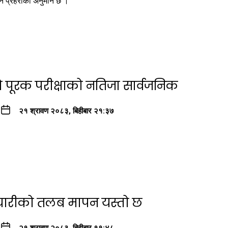
े प्रहरीको अनुमान छ ।
ो पूरक परीक्षाको नतिजा सार्वजनिक
२१ श्रावण २०८३, बिहीबार २१:३७
्मचारीको तलब मापन यस्तो छ