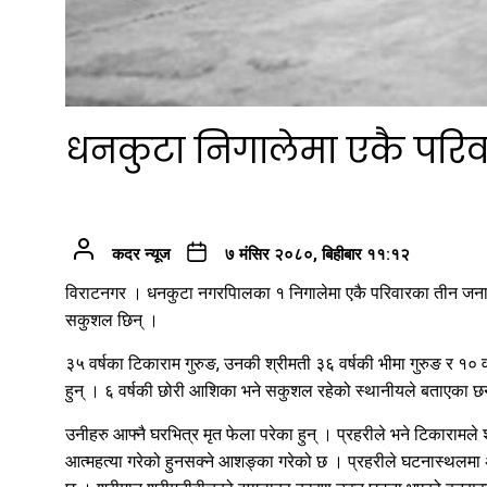
धनकुटा निगालेमा एकै परि
कदर न्यूज
७ मंसिर २०८०, बिहीबार ११:१२
विराटनगर । धनकुटा नगरपािलका १ निगालेमा एकै परिवारका तीन जनाक
सकुशल छिन् ।
३५ वर्षका टिकाराम गुरुङ, उनकी श्रीमती ३६ वर्षकी भीमा गुरुङ र १० व
हुन् । ६ वर्षकी छोरी आशिका भने सकुशल रहेको स्थानीयले बताएका छ
उनीहरु आफ्नै घरभित्र मृत फेला परेका हुन् । प्रहरीले भने टिकारामले
आत्महत्या गरेको हुनसक्ने आशङ्का गरेको छ । प्रहरीले घटनास्थलमा