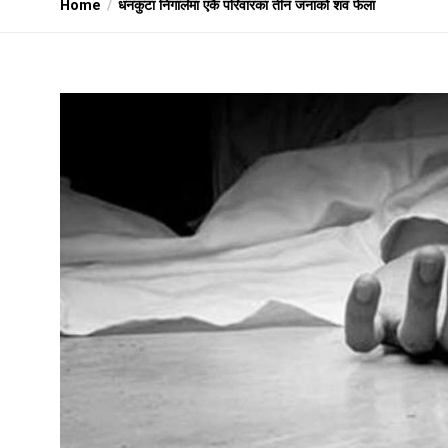
Home
धनकुटा निगालेमा एकै परिवारका तीन जनाको शव फेला