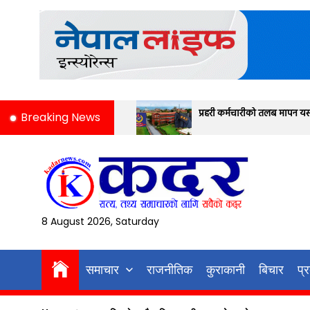
Skip
to
the
content
क
प्रहरी कर्मचारीको तलब मापन यस्तो छ
Breaking News
8 August 2026, Saturday
समाचार
राजनीतिक
कुराकानी
बिचार
प्