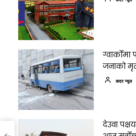
कदर न्यूज
ग्वार्कोम
जनाको मृत्
कदर न्यूज
देउवा पक्