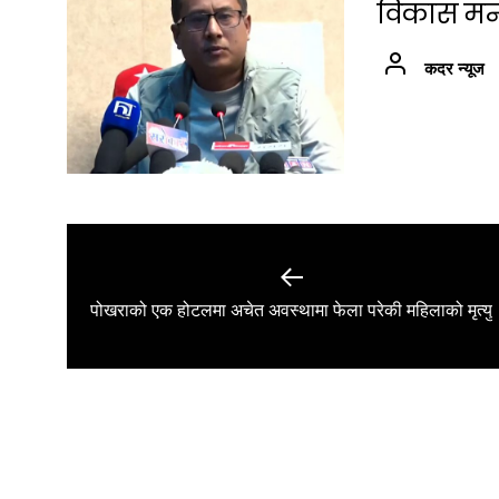
विकास मन्त्
कदर न्यूज
Post
navigation
Previous
पोखराको एक होटलमा अचेत अवस्थामा फेला परेकी महिलाको मृत्यु
post: