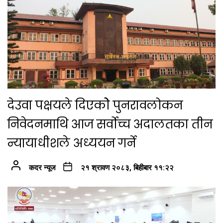
देउवा पक्षयले दिएकोे पुनरावलोकन
निवेदनमाथि आज सर्वोच्च अदालतका तीन
न्यायाधीशले अध्ययन गर्ने
कदर न्यूज
२१ श्रावण २०८३, बिहीबार ११:२२