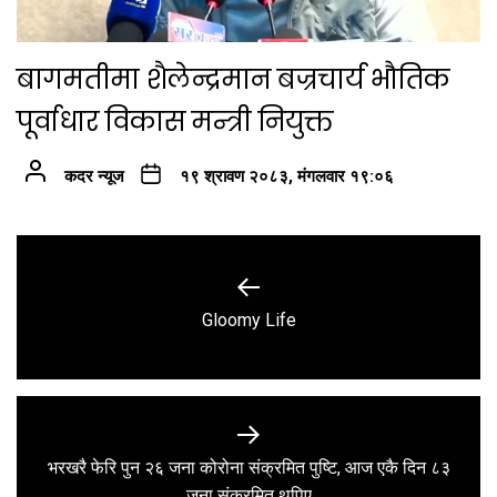
बागमतीमा शैलेन्द्रमान बज्रचार्य भौतिक
पूर्वाधार विकास मन्त्री नियुक्त
कदर न्यूज
१९ श्रावण २०८३, मंगलवार १९:०६
Post
navigation
Previous
Gloomy Life
post:
भरखरै फेरि पुन २६ जना कोरोना संक्रमित पुष्टि, आज एकै दिन ८३
Next
जना संक्रमित थपिए