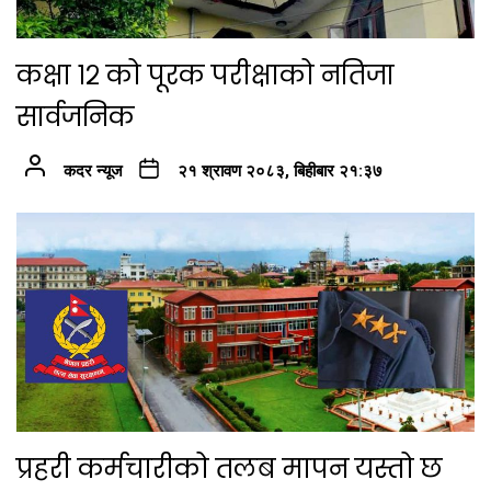
कक्षा १२ को पूरक परीक्षाको नतिजा
सार्वजनिक
कदर न्यूज
२१ श्रावण २०८३, बिहीबार २१:३७
प्रहरी कर्मचारीको तलब मापन यस्तो छ