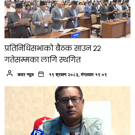
प्रतिनिधिसभाको बैठक साउन २२
गतेसम्मका लागि स्थगित
कदर न्यूज
१९ श्रावण २०८३, मंगलवार १९:०९