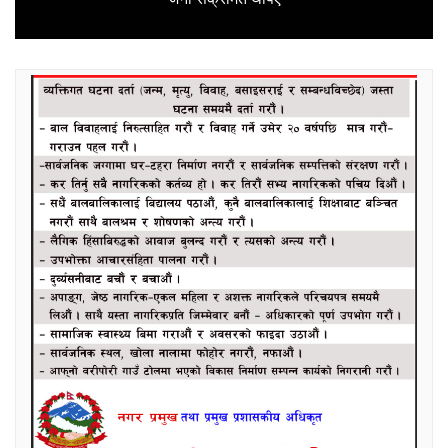
post: