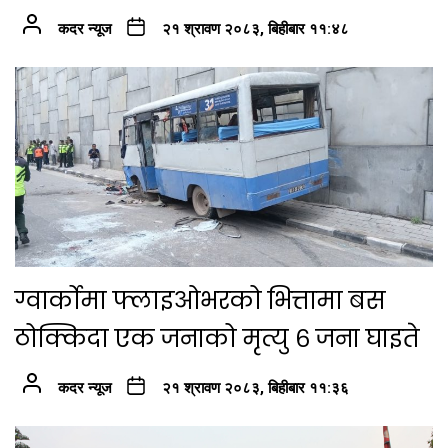
कदर न्यूज
२१ श्रावण २०८३, बिहीबार ११:४८
ग्वार्कोमा फ्लाइओभरको भित्तामा बस
ठोक्किदा एक जनाको मृत्यु ६ जना घाइते
कदर न्यूज
२१ श्रावण २०८३, बिहीबार ११:३६