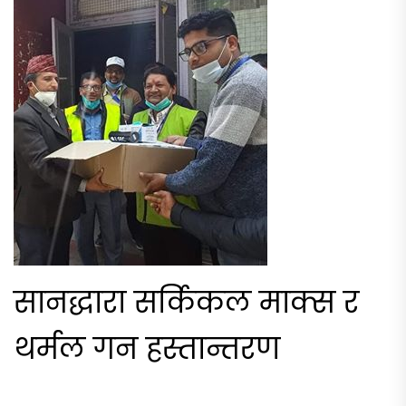
सानद्धारा सर्किकल माक्स र
थर्मल गन हस्तान्तरण