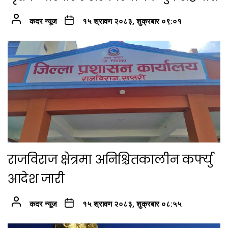
कदर न्यूज
१५ श्रावण २०८३, शुक्रबार ०९:०१
राजविराज क्षेत्रमा अनिश्चितकालीन कर्फ्यु
आदेश जारी
कदर न्यूज
१५ श्रावण २०८३, शुक्रबार ०८:५५