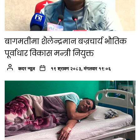
बागमतीमा शैलेन्द्रमान बज्रचार्य भौतिक
पूर्वाधार विकास मन्त्री नियुक्त
कदर न्यूज
१९ श्रावण २०८३, मंगलवार १९:०६