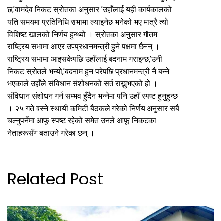
छ,’वामदेव निकट स्रोतका अनुसार ’उहाँलाई यही कार्यकालको
यति समयमा प्रतिनिधि सभामा ल्याइनेछ भनेको भए मात्रै त्यो
विशिष्ट खालको निर्णय हुन्थ्यो । स्रोतका अनुसार गौतम
राष्ट्रिय सभामा आएर उपप्रधानमन्त्री हुने पक्षमा छैनन् ।
राष्ट्रिय सभामा आइसकेपछि उहाँलाई बदनाम गराइन्छ,’उनी
निकट स्रोतले भन्यो,’बदनाम हुन परेपछि प्रधानमन्त्री नै बन्ने
भएकाले उहाँले संविधान संशोधनको सर्त राख्नुभएको हो ।
संविधान संशोधन गर्न सम्भव हुँदैन भन्नेमा पनि उहाँ स्पष्ट हुनुहुन्छ
। २५ गते बस्ने स्थायी कमिटी बैठकले गरेको निर्णय अनुसार सबै
चल्नुपर्नेमा आफू स्पष्ट रहेको समेत उनले आफू निकटका
नेताहरूसँग बताउने गरेका छन् ।
Related Post