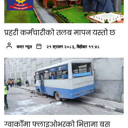
प्रहरी कर्मचारीको तलब मापन यस्तो छ
कदर न्यूज
२१ श्रावण २०८३, बिहीबार ११:४८
ग्वार्कोमा फ्लाइओभरको भित्तामा बस