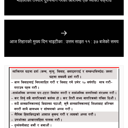
महिलाको तस्वीर दुरुपयोग गरेको आरोपमा एक व्यक्ति पक्राउ
post:
Next
आज तिहारको मुख्य दिन भाइटीका : उत्तम साइत ११ : ३७ बजेको समय
post: