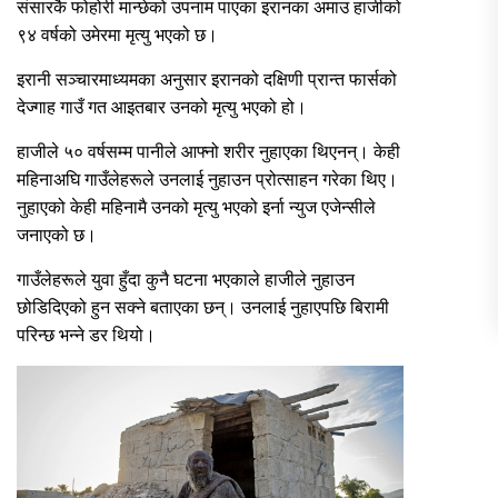
संसारकै फोहोरी मान्छेको उपनाम पाएका इरानका अमाउ हाजीको
९४ वर्षको उमेरमा मृत्यु भएको छ।
इरानी सञ्चारमाध्यमका अनुसार इरानको दक्षिणी प्रान्त फार्सको
देज्गाह गाउँ गत आइतबार उनको मृत्यु भएको हो।
हाजीले ५० वर्षसम्म पानीले आफ्नो शरीर नुहाएका थिएनन्। केही
महिनाअघि गाउँलेहरूले उनलाई नुहाउन प्रोत्साहन गरेका थिए।
नुहाएको केही महिनामै उनको मृत्यु भएको इर्ना न्युज एजेन्सीले
जनाएको छ।
गाउँलेहरूले युवा हुँदा कुनै घटना भएकाले हाजीले नुहाउन
छोडिदिएको हुन सक्ने बताएका छन्। उनलाई नुहाएपछि बिरामी
परिन्छ भन्ने डर थियो।