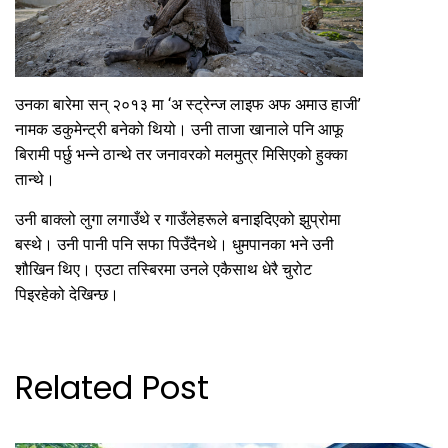
उनका बारेमा सन् २०१३ मा ‘अ स्ट्रेन्ज लाइफ अफ अमाउ हाजी’
नामक डकुमेन्ट्री बनेको थियो। उनी ताजा खानाले पनि आफू
बिरामी पर्छु भन्ने ठान्थे तर जनावरको मलमुत्र मिसिएको हुक्का
तान्थे।
उनी बाक्लो लुगा लगाउँथे र गाउँलेहरूले बनाइदिएको झुप्रोमा
बस्थे। उनी पानी पनि सफा पिउँदैनथे। धुमपानका भने उनी
शौखिन थिए। एउटा तस्बिरमा उनले एकैसाथ धेरै चुरोट
पिइरहेको देखिन्छ।
Related Post