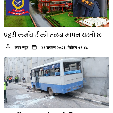
प्रहरी कर्मचारीको तलब मापन यस्तो छ
कदर न्यूज
२१ श्रावण २०८३, बिहीबार ११:४८