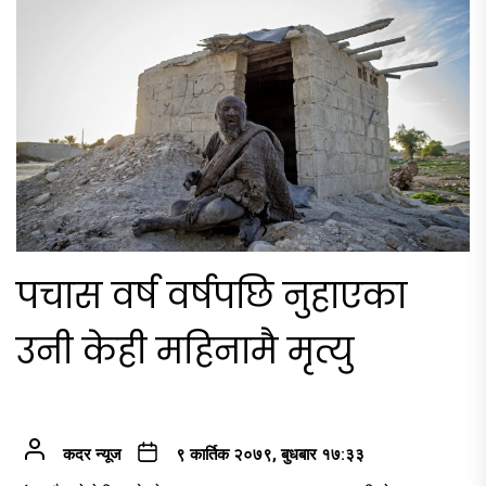
पचास वर्ष वर्षपछि नुहाएका
उनी केही महिनामै मृत्यु
कदर न्यूज
९ कार्तिक २०७९, बुधबार १७:३३