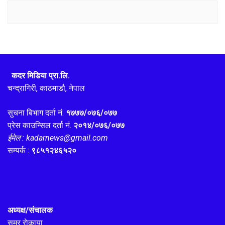
कदर मिडिया प्रा.लि.
चन्द्रागिरी, काठमाडौ, नेपाल
सुचना बिभाग दर्ता नं.
१७७७/०७६/०७७
प्रेस काउन्सिल दर्ता नं.
२०१४/०७६/०७७
ईमेल : kadarnews@gmail.com
सम्पर्क :
९८५१२४६५२०
अध्यक्ष/संचालक
समर राेकाया