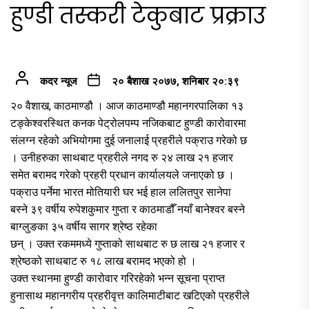
हुण्डी तस्करी टेकुबाट प्रक्राउ
कदर न्यूज
२० बैशाख २०७७, शनिबार २०:३९
२० वैशाख, काठमाण्डौ । आज काठमाण्डौ महानगरपालिका १३
टङ्केश्वरस्थित कनक पेट्रोलपम्प नजिकबाट हुण्डी कारोवारमा
संलग्न रहेको अभियोगमा दुई जनालाई प्रहरीले पक्राउ गरेको छ
। उनीहरुका साथबाट प्रहरीले नगद रु २४ लाख २१ हजार
समेत बरामद गरेको प्रहरी प्रधान कार्यालयले जनाएको छ ।
पक्राउ पर्नेमा भारत मोतियारी घर भई हाल ललितपुर सानेपा
बस्ने ३९ वर्षीय रुपेशकुमार गुप्ता र काठमाडौँ नयाँ बानेश्वर बस्ने
बाग्लुङका ३५ वर्षीय सागर श्रेष्ठ रहेका
छन् । उक्त रकममध्ये गुप्ताको साथबाट रु छ लाख २१ हजार र
श्रेष्ठको साथबाट रु १८ लाख बरामद भएको हो ।
उक्त स्थानमा हुण्डी कारोवार गरिरहेको भन्न सूचना प्राप्त
हुनासाथ महानगरीय प्रहरीवृत्त कालिमाटीबाट खटिएको प्रहरीले