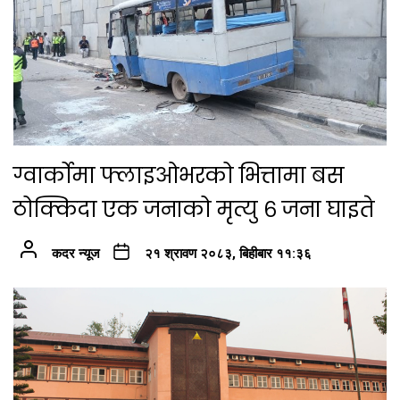
ग्वार्कोमा फ्लाइओभरको भित्तामा बस
ठोक्किदा एक जनाको मृत्यु ६ जना घाइते
कदर न्यूज
२१ श्रावण २०८३, बिहीबार ११:३६