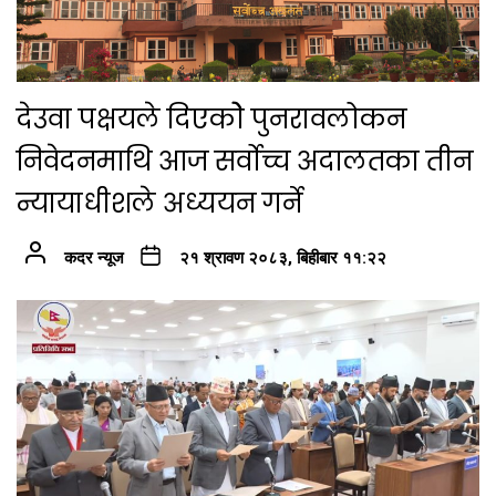
देउवा पक्षयले दिएकोे पुनरावलोकन
निवेदनमाथि आज सर्वोच्च अदालतका तीन
न्यायाधीशले अध्ययन गर्ने
कदर न्यूज
२१ श्रावण २०८३, बिहीबार ११:२२