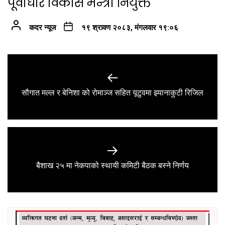
पूर्वाधार विकास मन्त्री नियुक्त
कदर न्यूज
१९ श्रावण २०८३, मंगलवार १९:०६
Post
navigation
Previous
सौगात मल्ल र बेनिशा को रोमाञ्ज सहित यूटुवमा झ्यानाकुटी रिजिल
post:
Next
बैशाख २५ मा नेकपाको स्थायी कमिटी बैठक बस्ने निर्णय
post: