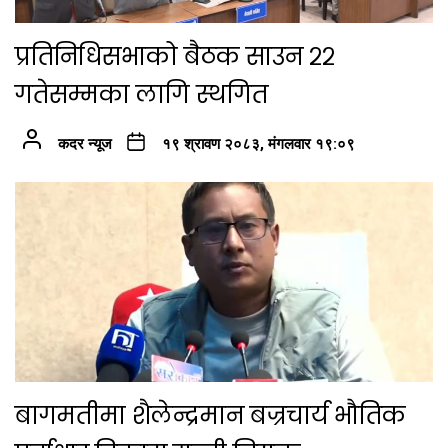
प्रतिनिधिसभाको बैठक साउन २२
गतेसम्मका लागि स्थगित
कदर न्यूज
१९ श्रावण २०८३, मंगलवार १९:०९
बागमतीमा शैलेन्द्रमान बज्रचार्य भौतिक