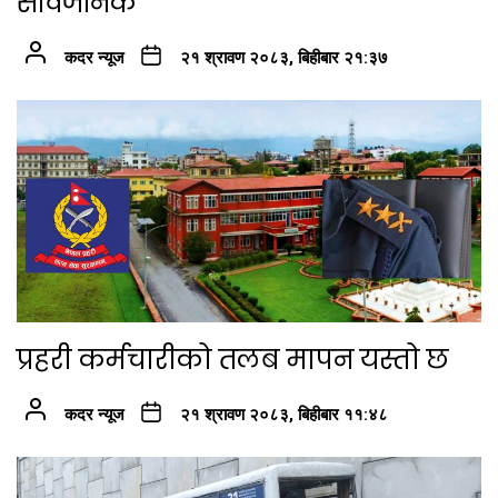
सार्वजनिक
कदर न्यूज
२१ श्रावण २०८३, बिहीबार २१:३७
प्रहरी कर्मचारीको तलब मापन यस्तो छ
कदर न्यूज
२१ श्रावण २०८३, बिहीबार ११:४८