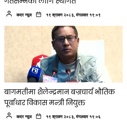
गतेसम्मका लागि स्थगित
कदर न्यूज
१९ श्रावण २०८३, मंगलवार १९:०९
बागमतीमा शैलेन्द्रमान बज्रचार्य भौतिक
पूर्वाधार विकास मन्त्री नियुक्त
कदर न्यूज
१९ श्रावण २०८३, मंगलवार १९:०६