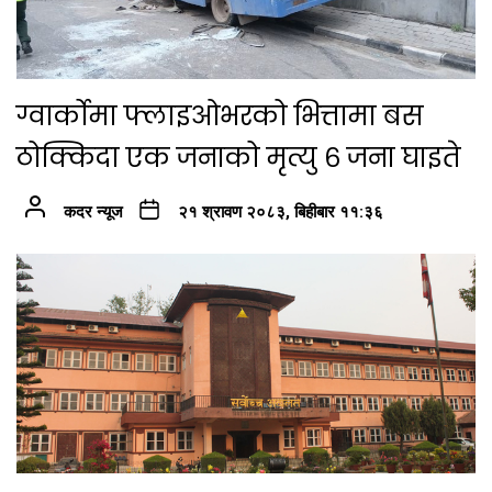
ग्वार्कोमा फ्लाइओभरको भित्तामा बस
ठोक्किदा एक जनाको मृत्यु ६ जना घाइते
कदर न्यूज
२१ श्रावण २०८३, बिहीबार ११:३६