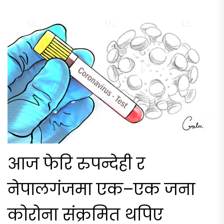
आज फेरि रुपन्देही र
नेपालगंजमा एक–एक जना
कोरोना संक्रमित थपिए