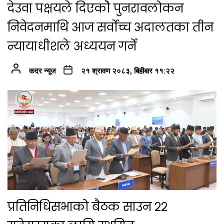
देउवा पक्षयले दिएकोे पुनरावलोकन
निवेदनमाथि आज सर्वोच्च अदालतका तीन
न्यायाधीशले अध्ययन गर्ने
कदर न्यूज
२१ श्रावण २०८३, बिहीबार ११:२२
प्रतिनिधिसभाको बैठक साउन २२