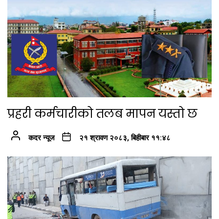
प्रहरी कर्मचारीको तलब मापन यस्तो छ
कदर न्यूज
२१ श्रावण २०८३, बिहीबार ११:४८