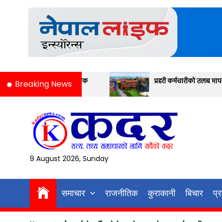
Skip
to
the
content
िक
प्रहरी कर्मचारीको तलब मापन यस्तो छ
Breaking News
9 August 2026, Sunday
समाचार
राजनीतिक
कुराकानी
बिचार
प्