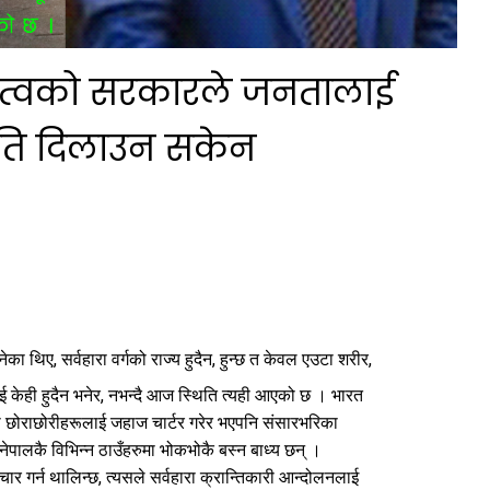
 नेतृत्वको सरकारले जनतालाई
ूति दिलाउन सकेन
भनेका थिए, सर्वहारा वर्गको राज्य हुदैन, हुन्छ त केवल एउटा शरीर,
र्नलाई केही हुदैन भनेर, नभन्दै आज स्थिति त्यही आएको छ । भारत
का छोराछोरीहरूलाई जहाज चार्टर गरेर भएपनि संसारभरिका
नेपालकै विभिन्न ठाउँहरुमा भोकभोकै बस्न बाध्य छन् ।
िचार गर्न थालिन्छ, त्यसले सर्वहारा क्रान्तिकारी आन्दोलनलाई