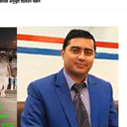
 सरकारको अनुभूति दिलाउन सकेन