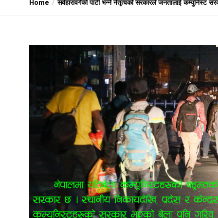
Home
सर्वहारावर्गको पार्टी भन्ने नेतृत्वको सरकारले जनतालाई कम्युनिस्ट