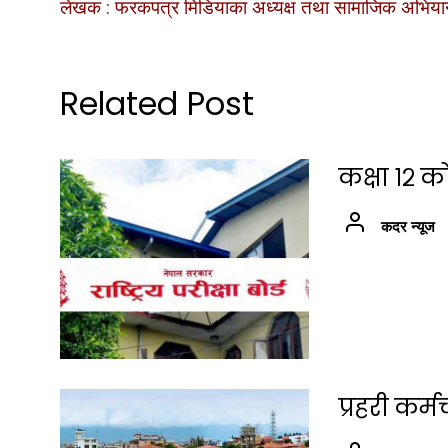
लेखक : फरकपत्र मिडियाका अध्यक्ष तथा सामाजिक अभियान्त
Related Post
कक्षा १२ क
कदर न्यूज
प्रहरी कर