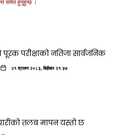
 समेत हुनुहुन्छ ।
ो पूरक परीक्षाको नतिजा सार्वजनिक
२१ श्रावण २०८३, बिहीबार २१:३७
्मचारीको तलब मापन यस्तो छ