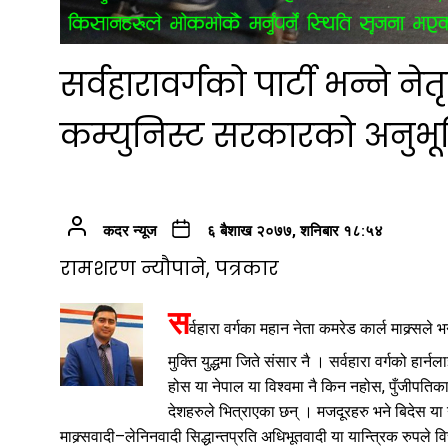
सर्वहारावर्गको पार्टी भन्ने
कम्युनिस्ट सरकारको अनुभ
कदर न्यूज
६ बैशाख २०७७, शनिबार १८:५४
रामशरण न्यौपाने, पत्रकार
स
र्वहारा वर्गका महान नेता कमरेड कार्ल माक्र्सले 
मुक्ति युद्धमा जिते संसार नै । सर्वहारा वर्गको हा
होस या नेपाल या विश्वमा नै किन नहोस, पुँजीपति
देशहरुले भित्राएका छन् । मजदूरहरु भने बिदेस या 
माक्र्सवादी–लेनिनवादी सिद्धान्तप्रति अधिभूतवादी या यान्त्रिक रुपले व