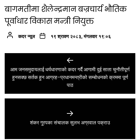
बागमतीमा शैलेन्द्रमान बज्रचार्य भौतिक
पूर्वाधार विकास मन्त्री नियुक्त
कदर न्यूज
१९ श्रावण २०८३, मंगलवार १९:०६
Post
navigation
आम जनसमुदायलाई धर्यधारणाको कदर गर्दै आगामी दुई साता चुनौतीपूर्ण
Previous
हुनसक्छ सर्तक हुन आग्रह–प्रधानमन्त्रीको सम्बोधनको क्रममा पूर्ण
post:
पाठ
Next
शंकर गु्रपका संचालक सुलभ अग्रवाल पक्राउ
post: