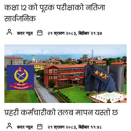
कक्षा १२ को पूरक परीक्षाको नतिजा
सार्वजनिक
कदर न्यूज
२१ श्रावण २०८३, बिहीबार २१:३७
प्रहरी कर्मचारीको तलब मापन यस्तो छ
कदर न्यूज
२१ श्रावण २०८३, बिहीबार ११:४८