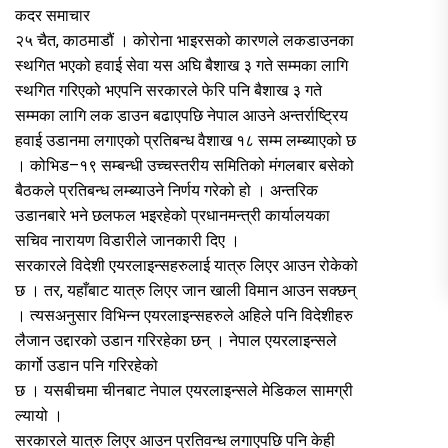
कदर समाचार
२५ चैत, काठमाडौं । कोरोना भाइरसको कारणले लकडाउनका
स्थगित भएको हवाई सेवा यस अघि बैशाख ३ गते सम्मका लागि
स्थगित गरिएको भएपनि सरकारले फेरि पनि बैशाख ३ गते
सम्मका लागि लक डाउन बढाएपछि नेपाल आउने अन्तर्राष्ट्रिय
हवाई उडानमा लगाएको प्रतिबन्ध वैशाख १८ सम्म लम्ब्याएको छ
। कोभिड–१९ सम्बन्धी उच्चस्तरीय समितिको मंगलबार बसेको
बैठकले प्रतिबन्ध लम्ब्याउने निर्णय गरेको हो । अन्तरिक
उडानबारे भने छलफल भइरहेको प्रधानमन्त्री कार्यालयका
सचिव नारायण विडारीले जानकारी दिए ।
सरकारले विदेशी एयरलाइन्सहरुलाई यात्रु लिएर आउन रोकेको
छ । तर, यहाँबाट यात्रु लिएर जान खाली विमान आउन सक्छन्
। त्यसअनुसार विभिन्न एयरलाइन्सहरुले अहिले पनि विदेशीहरु
लैजान उद्दारको उडान गरिरहेका छन् । नेपाल एयरलाइन्सले
कार्गो उडान पनि गरिरहेको
छ । यसबीचमा चीनबाट नेपाल एयरलाइन्सले मेडिकल सामग्री
ल्यायो ।
सरकारले यात्रु लिएर आउन प्रतिवन्ध लगाएपछि पनि केही