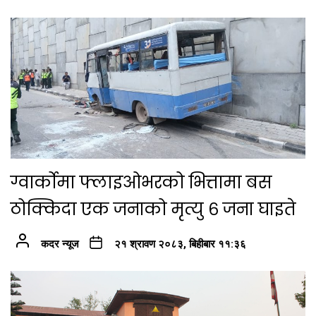
ग्वार्कोमा फ्लाइओभरको भित्तामा बस
ठोक्किदा एक जनाको मृत्यु ६ जना घाइते
कदर न्यूज
२१ श्रावण २०८३, बिहीबार ११:३६