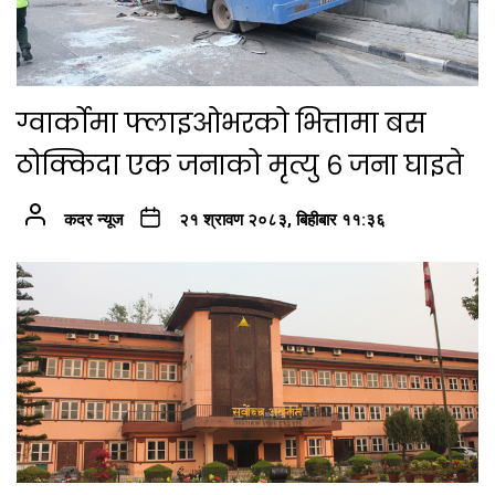
ग्वार्कोमा फ्लाइओभरको भित्तामा बस
ठोक्किदा एक जनाको मृत्यु ६ जना घाइते
कदर न्यूज
२१ श्रावण २०८३, बिहीबार ११:३६