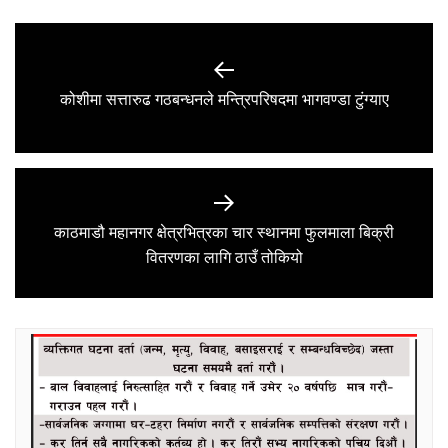
Post
navigation
Previous
कोशीमा सत्तारुढ गठबन्धनले मन्त्रिपरिषदमा भागवण्डा टुंग्याए
post:
काठमाडौ महानगर क्षेत्रभित्रका चार स्थानमा फुलमाला बिक्री
Next
वितरणका लागि ठाउँ तोकियो
post: