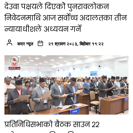
देउवा पक्षयले दिएकोे पुनरावलोकन
निवेदनमाथि आज सर्वोच्च अदालतका तीन
न्यायाधीशले अध्ययन गर्ने
कदर न्यूज
२१ श्रावण २०८३, बिहीबार ११:२२
प्रतिनिधिसभाको बैठक साउन २२