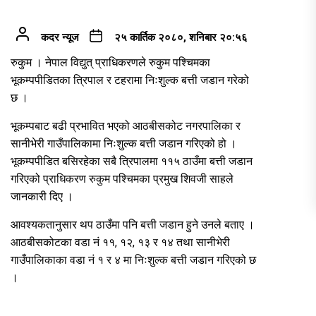
कदर न्यूज
२५ कार्तिक २०८०, शनिबार २०:५६
रुकुम । नेपाल विद्युत् प्राधिकरणले रुकुम पश्चिमका
भूकम्पपीडितका त्रिपाल र टहरामा निःशुल्क बत्ती जडान गरेको
छ ।
भूकम्पबाट बढी प्रभावित भएको आठबीसकोट नगरपालिका र
सानीभेरी गाउँपालिकामा निःशुल्क बत्ती जडान गरिएको हो ।
भूकम्पपीडित बसिरहेका सबै त्रिपालमा ११५ ठाउँमा बत्ती जडान
गरिएको प्राधिकरण रुकुम पश्चिमका प्रमुख शिवजी साहले
जानकारी दिए ।
आवश्यकतानुसार थप ठाउँमा पनि बत्ती जडान हुने उनले बताए ।
आठबीसकोटका वडा नं ११, १२, १३ र १४ तथा सानीभेरी
गाउँपालिकाका वडा नं १ र ४ मा निःशुल्क बत्ती जडान गरिएको छ
।