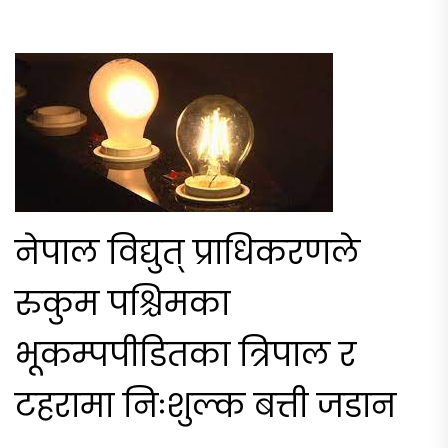
नेपाल विद्युत् प्राधिकरणले
रुकुम पश्चिमका
भूकम्पपीडितका त्रिपाल र
टहरामा निःशुल्क बत्ती जडान