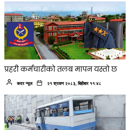
प्रहरी कर्मचारीको तलब मापन यस्तो छ
कदर न्यूज
२१ श्रावण २०८३, बिहीबार ११:४८