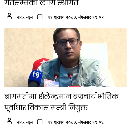
गतेसम्मका लागि स्थगित
कदर न्यूज
१९ श्रावण २०८३, मंगलवार १९:०९
बागमतीमा शैलेन्द्रमान बज्रचार्य भौतिक
पूर्वाधार विकास मन्त्री नियुक्त
कदर न्यूज
१९ श्रावण २०८३, मंगलवार १९:०६