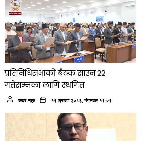
प्रतिनिधिसभाको बैठक साउन २२
गतेसम्मका लागि स्थगित
कदर न्यूज
१९ श्रावण २०८३, मंगलवार १९:०९