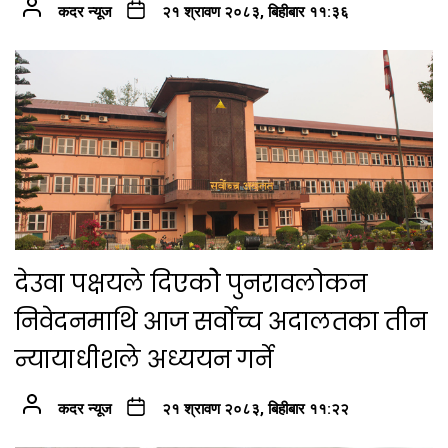
कदर न्यूज
२१ श्रावण २०८३, बिहीबार ११:३६
देउवा पक्षयले दिएकोे पुनरावलोकन
निवेदनमाथि आज सर्वोच्च अदालतका तीन
न्यायाधीशले अध्ययन गर्ने
कदर न्यूज
२१ श्रावण २०८३, बिहीबार ११:२२