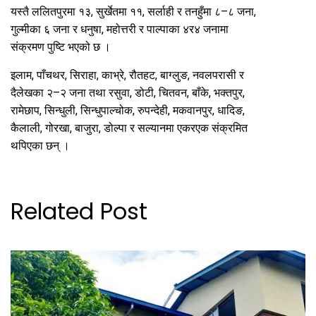
यस्तै ललितपुरमा १३, सुर्खेतमा ११, सर्लाही र तनहुँमा ८–८ जना,
गुल्मीका ६ जना र धनुषा, महोत्तरी र पाल्पाका ४र४ जनामा
संक्रमण पुष्टि भएको छ ।
इलाम, पाँचथर, सिराहा, काभ्रे, रौतहट, बाग्लुङ, नवलपरासी र
दैलेखका २–२ जना तथा रसुवा, डोटी, चितवन, बाँके, भक्तपुर,
रामेछाप, सिन्धुली, सिन्धुपाल्चोक, रुपन्देही, मकवानपुर, धादिङ,
कैलाली, गोरखा, बाजुरा, डोल्पा र सल्यानमा एकरएक संक्रमित
थपिएका छन् ।
Related Post