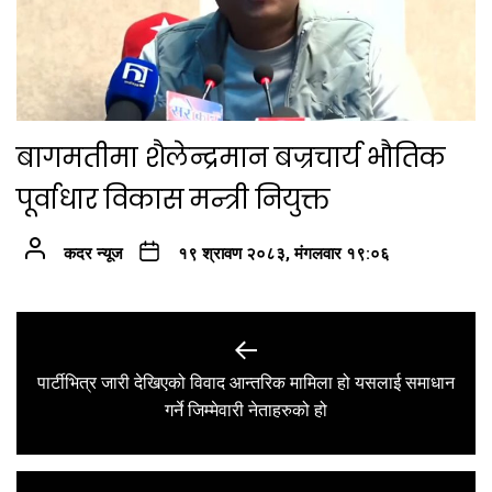
बागमतीमा शैलेन्द्रमान बज्रचार्य भौतिक
पूर्वाधार विकास मन्त्री नियुक्त
कदर न्यूज
१९ श्रावण २०८३, मंगलवार १९:०६
Post
navigation
पार्टीभित्र जारी देखिएको विवाद आन्तरिक मामिला हो यसलाई समाधान
Previous
गर्ने जिम्मेवारी नेताहरुको हो
post: