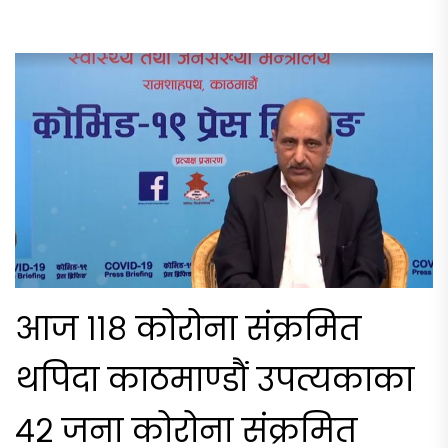
आज ११८ कोरोना संक्रमित
थपिदा काठमाण्डौं उपत्यकाका
४२ जना कोरोना संक्रमित