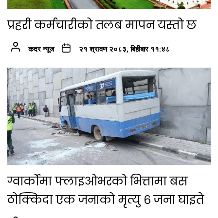
प्रहरी कर्मचारीको तलब मापन यस्तो छ
कदर न्यूज
२१ श्रावण २०८३, बिहीबार ११:४८
ग्वार्कोमा फ्लाइओभरको भित्तामा बस
ठोक्किदा एक जनाको मृत्यु ६ जना घाइते